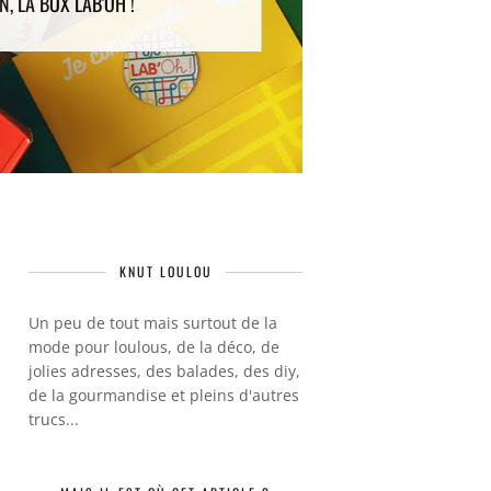
N, LA BOX LAB'OH !
VAC
KNUT LOULOU
Un peu de tout mais surtout de la
mode pour loulous, de la déco, de
jolies adresses, des balades, des diy,
de la gourmandise et pleins d'autres
trucs...