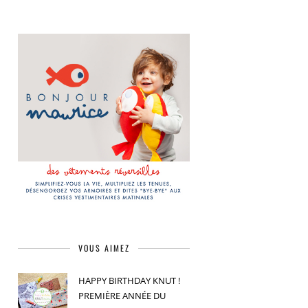
VOUS AIMEZ
HAPPY BIRTHDAY KNUT !
PREMIÈRE ANNÉE DU