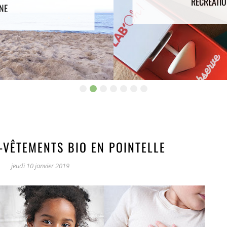
RÉCRÉATIO
NE
S-VÊTEMENTS BIO EN POINTELLE
jeudi 10 janvier 2019