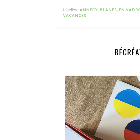
Libellés :
ANNECY
,
BLANES
,
EN VADR
VACANCES
RÉCRÉA