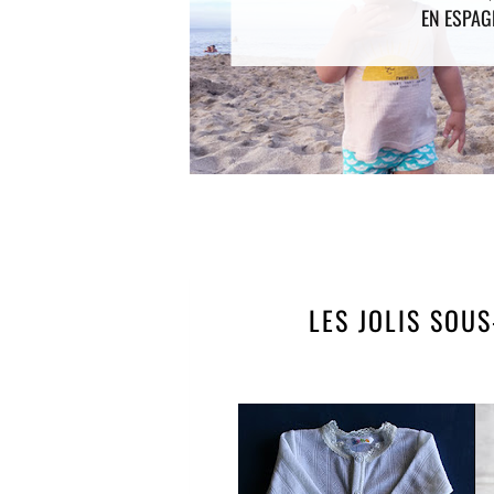
 POINTELLE
EN ESPAG
LES JOLIS SOU