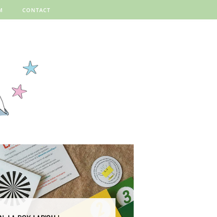
M
CONTACT