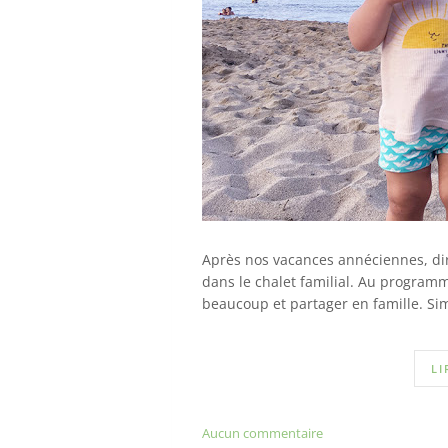
Après nos vacances annéciennes, dir
dans le chalet familial. Au program
beaucoup et partager en famille. Simp
LI
Aucun commentaire