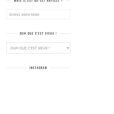
MAIS IL EST OÙ CET ARTICLE ?
OUH QUE C'EST VIEUX !
INSTAGRAM