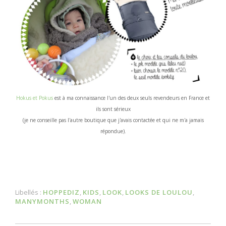
Hokus et Pokus
est à ma connaissance l'un des deux seuls revendeurs en France et
ils sont sérieux
(je ne conseille pas l'autre boutique que j'avais contactée et qui ne m'a jamais
répondue).
Libellés :
HOPPEDIZ
,
KIDS
,
LOOK
,
LOOKS DE LOULOU
,
MANYMONTHS
,
WOMAN