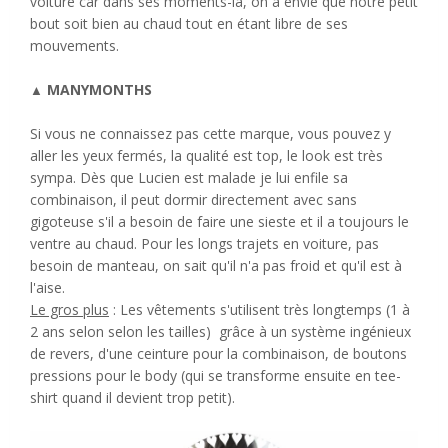
voiture car dans ses moments-là, on a envie que notre petit
bout soit bien au chaud tout en étant libre de ses
mouvements.
MANYMONTHS
▲
Si vous ne connaissez pas cette marque, vous pouvez y
aller les yeux fermés, la qualité est top, le look est très
sympa. Dès que Lucien est malade je lui enfile sa
combinaison, il peut dormir directement avec sans
gigoteuse s'il a besoin de faire une sieste et il a toujours le
ventre au chaud. Pour les longs trajets en voiture, pas
besoin de manteau, on sait qu'il n'a pas froid et qu'il est à
l'aise.
Le gros plus
: Les vêtements s'utilisent très longtemps (1 à
2 ans selon selon les tailles) grâce à un système ingénieux
de revers, d'une ceinture pour la combinaison, de boutons
pressions pour le body (qui se transforme ensuite en tee-
shirt quand il devient trop petit).