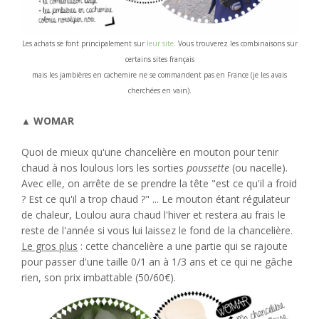
Les achats se font principalement sur
leur site
. Vous trouverez les combinaisons sur
certains sites français
mais les jambières en cachemire ne se commandent pas en France (je les avais
cherchées en vain).
WOMAR
▲
Quoi de mieux qu'une chancelière en mouton pour tenir
chaud à nos loulous lors les sorties
poussette
(ou nacelle).
Avec elle, on arrête de se prendre la tête "est ce qu'il a froid
? Est ce qu'il a trop chaud ?" ... Le mouton étant régulateur
de chaleur, Loulou aura chaud l'hiver et restera au frais le
reste de l'année si vous lui laissez le fond de la chancelière.
Le gros plus
: cette chancelière a une partie qui se rajoute
pour passer d'une taille 0/1 an à 1/3 ans et ce qui ne gâche
rien, son prix imbattable (50/60€).