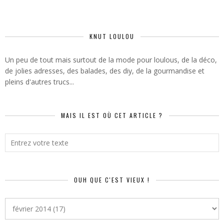
KNUT LOULOU
Un peu de tout mais surtout de la mode pour loulous, de la déco,
de jolies adresses, des balades, des diy, de la gourmandise et
pleins d'autres trucs...
MAIS IL EST OÙ CET ARTICLE ?
OUH QUE C'EST VIEUX !