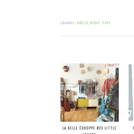
Libellés :
DÉCO
,
KIDS
,
TIPI
LA BELLE ÉCHOPPE #23 LITTLE