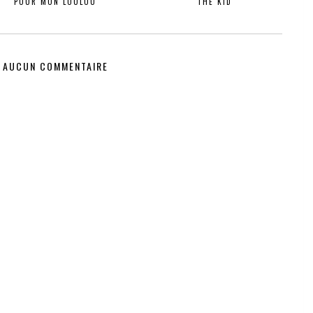
POUR MON LOULOU
THE KID
AUCUN COMMENTAIRE