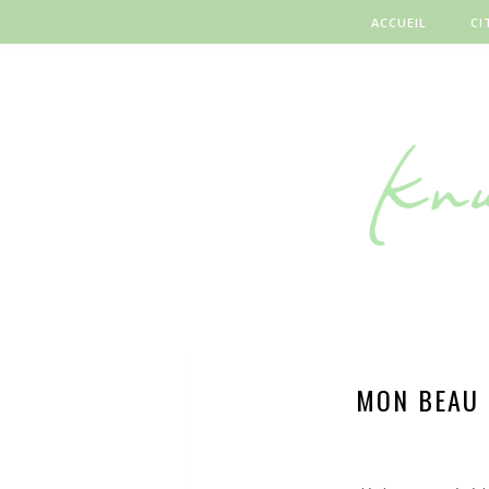
ACCUEIL
CI
MON BEAU 