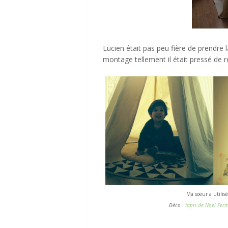
Lucien était pas peu fière de prendre 
montage tellement il était pressé de ren
Ma soeur a utilis
Déco :
tapis de Noël Ferm