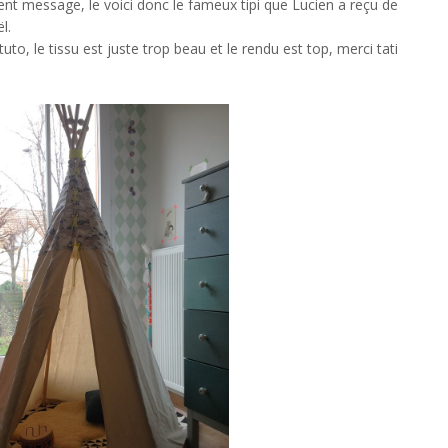
ent message, le voici donc le fameux tipi que Lucien a reçu de
l.
uto, le tissu est juste trop beau et le rendu est top, merci tati