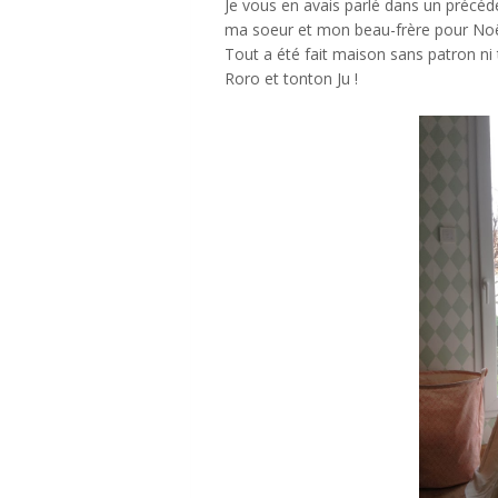
Je vous en avais parlé dans un précéd
ma soeur et mon beau-frère pour Noë
Tout a été fait maison sans patron ni t
Roro et tonton Ju !