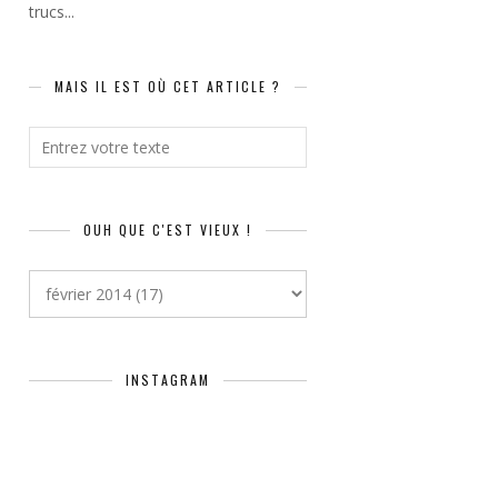
trucs...
MAIS IL EST OÙ CET ARTICLE ?
OUH QUE C'EST VIEUX !
INSTAGRAM