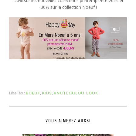
-20% sur les nouvelles collections printemps/été 2014 et
-30% sur la collection Noeuf !
Libellés :
BOEUF
,
KIDS
,
KNUTLOULOU
,
LOOK
VOUS AIMEREZ AUSSI