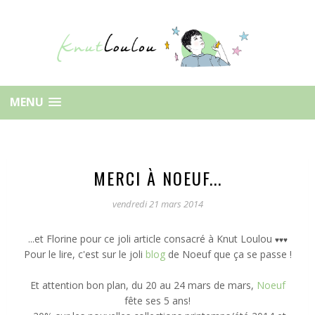
MENU
MERCI À NOEUF...
vendredi 21 mars 2014
...et Florine pour ce joli article consacré à Knut Loulou
♥
♥
♥
Pour le lire, c'est sur le joli
blog
de Noeuf que ça se passe !
Et attention bon plan, du 20 au 24 mars de mars,
Noeuf
fête ses 5 ans!