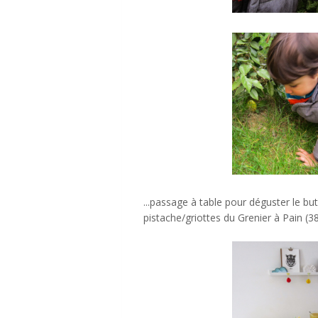
...passage à table pour déguster le b
pistache/griottes du Grenier à Pain (