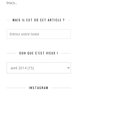
trucs...
MAIS IL EST OÙ CET ARTICLE ?
OUH QUE C'EST VIEUX !
INSTAGRAM