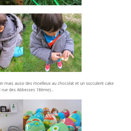
utin mais aussi des moelleux au chocolat et un succulent cake
38 rue des Abbesses 18ème)...