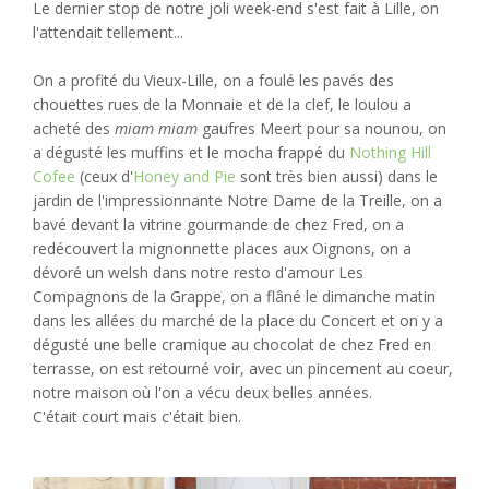
Le dernier stop de notre joli week-end s'est fait à Lille, on
l'attendait tellement...
On a profité du Vieux-Lille, on a foulé les pavés des
chouettes rues de la Monnaie et de la clef, le loulou a
acheté des
miam miam
gaufres Meert pour sa nounou, on
a dégusté les muffins et le mocha frappé du
Nothing Hill
Cofee
(ceux d'
Honey and Pie
sont très bien aussi) dans le
jardin de l'impressionnante Notre Dame de la Treille, on a
bavé devant la vitrine gourmande de chez Fred, on a
redécouvert la mignonnette places aux Oignons, on a
dévoré un welsh dans notre resto d'amour Les
Compagnons de la Grappe, on a flâné le dimanche matin
dans les allées du marché de la place du Concert et on y a
dégusté une belle cramique au chocolat de chez Fred en
terrasse, on est retourné voir, avec un pincement au coeur,
notre maison où l'on a vécu deux belles années.
C'était court mais c'était bien.