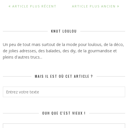
ARTICLE PLUS RÉCENT
ARTICLE PLUS ANCIEN
KNUT LOULOU
Un peu de tout mais surtout de la mode pour loulous, de la déco,
de jolies adresses, des balades, des diy, de la gourmandise et
pleins d'autres trucs...
MAIS IL EST OÙ CET ARTICLE ?
OUH QUE C'EST VIEUX !