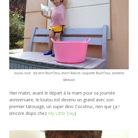
loulou look : tee-shirt Bout'Chou, short l'Asticot, casquette Bout'Chou, sandales
Méduses
Hier matin, avant le départ à la mam pour sa journée
anniversaire, le loulou est devenu un grand avec son
premier tatouage, un super dino Cocotruc, rien que ça !
(encore dispo chez
My Little Day
)