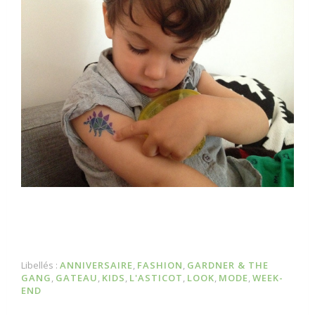
Libellés :
ANNIVERSAIRE
,
FASHION
,
GARDNER & THE
GANG
,
GATEAU
,
KIDS
,
L'ASTICOT
,
LOOK
,
MODE
,
WEEK-
END