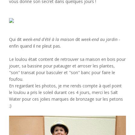
vous donne son secret dans quelques jours !
Qui dit
week-end d'été à la maison
dit
week-end au jardin -
enfin quand il ne pleut pas
.
Le loulou était content de retrouver sa maison en bois pour
jouer, sa bassine pour patauger et arroser les plantes,
"son" transat pour basculer et "son" banc pour faire le
foufou.
En regardant les photos, je me rends compte à quel point
le loulou a pris le soleil durant ces 4 jours, merci les Salt
Water pour ces jolies marques de bronzage sur les petons
;)