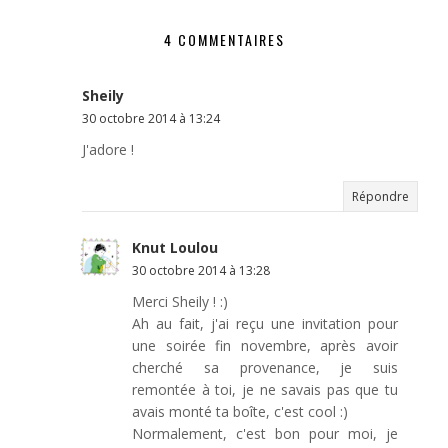
4 COMMENTAIRES
Sheily
30 octobre 2014 à 13:24
J'adore !
Répondre
Knut Loulou
30 octobre 2014 à 13:28
Merci Sheily ! :)
Ah au fait, j'ai reçu une invitation pour
une soirée fin novembre, après avoir
cherché sa provenance, je suis
remontée à toi, je ne savais pas que tu
avais monté ta boîte, c'est cool :)
Normalement, c'est bon pour moi, je