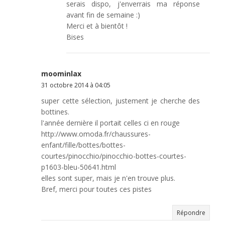
serais dispo, j'enverrais ma réponse
avant fin de semaine :)
Merci et à bientôt !
Bises
moominlax
31 octobre 2014 à 04:05
super cette sélection, justement je cherche des
bottines.
l'année dernière il portait celles ci en rouge
http://www.omoda.fr/chaussures-
enfant/fille/bottes/bottes-
courtes/pinocchio/pinocchio-bottes-courtes-
p1603-bleu-50641.html
elles sont super, mais je n'en trouve plus.
Bref, merci pour toutes ces pistes
Répondre