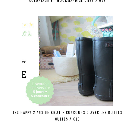
COLORIAGE ET GOURMANDISE CHEZ AIGLE
LES HAPPY 2 ANS DE KNUT > CONCOURS 3 AVEC LES BOTTES
CULTES AIGLE