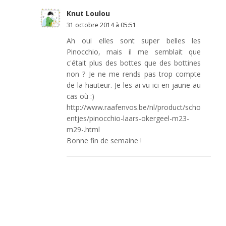
Knut Loulou
31 octobre 2014 à 05:51
Ah oui elles sont super belles les
Pinocchio, mais il me semblait que
c'était plus des bottes que des bottines
non ? Je ne me rends pas trop compte
de la hauteur. Je les ai vu ici en jaune au
cas où :)
http://www.raafenvos.be/nl/product/scho
entjes/pinocchio-laars-okergeel-m23-
m29-.html
Bonne fin de semaine !