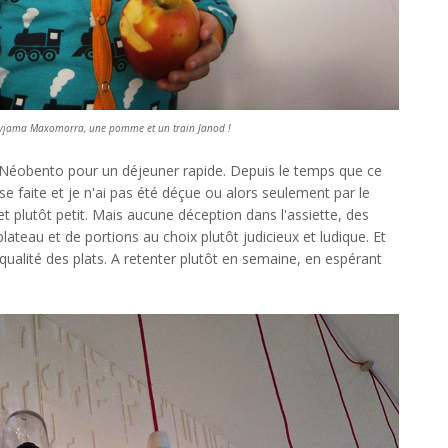
pyjama Maxomorra, une pomme et un train Janod !
té Néobento pour un déjeuner rapide. Depuis le temps que ce
hose faite et je n'ai pas été déçue ou alors seulement par le
t plutôt petit. Mais aucune déception dans l'assiette, des
plateau et de portions au choix plutôt judicieux et ludique. Et
a qualité des plats. A retenter plutôt en semaine, en espérant