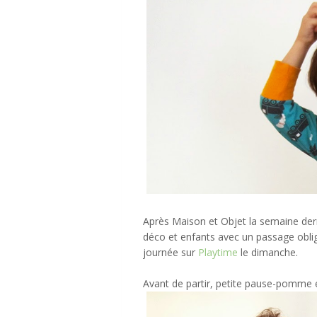
Après Maison et Objet la semaine dern
déco et enfants avec un passage obl
journée sur
Playtime
le dimanche.
Avant de partir, petite pause-pomme et 