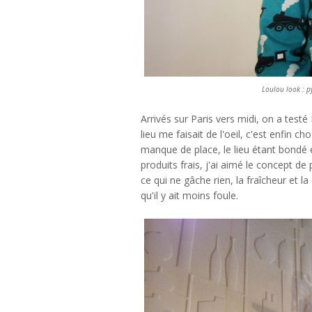
Loulou look : 
Arrivés sur Paris vers midi, on a tes
lieu me faisait de l'oeil, c'est enfin c
manque de place, le lieu étant bondé e
produits frais, j'ai aimé le concept de 
ce qui ne gâche rien, la fraîcheur et l
qu'il y ait moins foule.