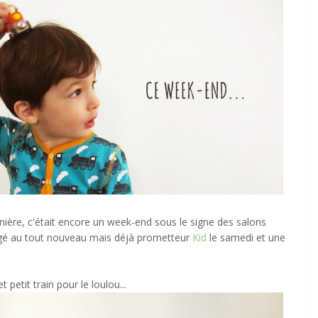
ière, c'était encore un week-end sous le signe des salons
igé au tout nouveau mais déjà prometteur
Kid
le samedi et une
petit train pour le loulou...