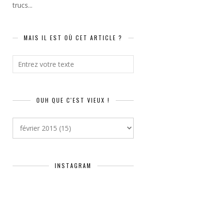
trucs...
MAIS IL EST OÙ CET ARTICLE ?
OUH QUE C'EST VIEUX !
INSTAGRAM