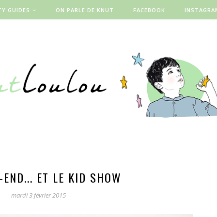
TY GUIDES
ON PARLE DE KNUT
FACEBOOK
INSTAGRA
-END... ET LE KID SHOW
mardi 3 février 2015