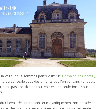
 la veille, nous sommes partis visiter le
Domaine de Chantilly
,
ne sortie idéale avec des enfants que l'on va, sans nul doute,
t il n'est pas possible de tout voir en une seule fois - nous
h.
 Cheval très interessant et magnifiquement mis en scène
petits et des grands, chevaux, ânes et poneys sont au rendez-