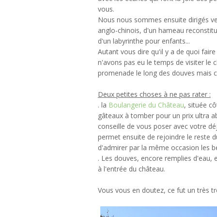
vous.
Nous nous sommes ensuite dirigés ver
anglo-chinois, d'un hameau reconstitu
d'un labyrinthe pour enfants...
Autant vous dire qu'il y a de quoi faire 
n'avons pas eu le temps de visiter le c
promenade le long des douves mais ce
Deux petites choses à ne pas rater :
. la
Boulangerie du Château
, située c
gâteaux à tomber pour un prix ultra abo
conseille de vous poser avec votre dé
permet ensuite de rejoindre le reste 
d'admirer par la même occasion les be
. Les douves, encore remplies d'eau, 
à l'entrée du château.
Vous vous en doutez, ce fut un très t