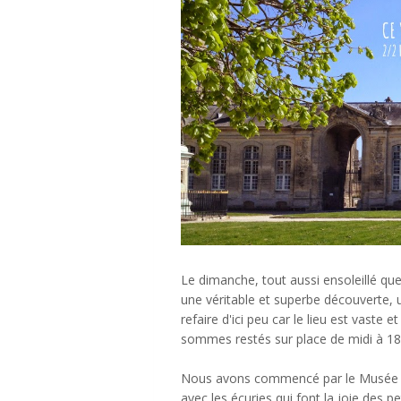
Le dimanche, tout aussi ensoleillé que
une véritable et superbe découverte, u
refaire d'ici peu car le lieu est vaste e
sommes restés sur place de midi à 18
Nous avons commencé par le Musée du
avec les écuries qui font la joie des 