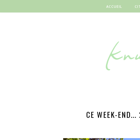
ACCUEIL
CI
CE WEEK-END...