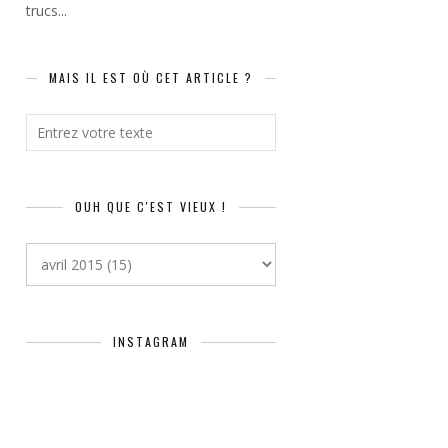
trucs...
MAIS IL EST OÙ CET ARTICLE ?
OUH QUE C'EST VIEUX !
INSTAGRAM