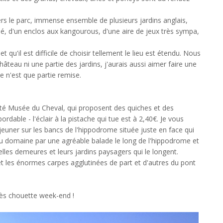
s le parc, immense ensemble de plusieurs jardins anglais,
é, d'un enclos aux kangourous, d'une aire de jeux très sympa,
et qu'il est difficile de choisir tellement le lieu est étendu. Nous
hâteau ni une partie des jardins, j'aurais aussi aimer faire une
 n'est que partie remise.
ôté Musée du Cheval, qui proposent des quiches et des
rdable - l'éclair à la pistache qui tue est à 2,40€. Je vous
jeuner sur les bancs de l'hippodrome située juste en face qui
du domaine par une agréable balade le long de l'hippodrome et
lles demeures et leurs jardins paysagers qui le longent.
et les énormes carpes agglutinées de part et d'autres du pont
rès chouette week-end !