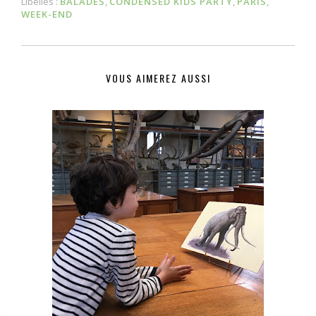
Libellés :
BALADES
,
CONDENSED KIDS PARTY
,
PARIS
,
WEEK-END
VOUS AIMEREZ AUSSI