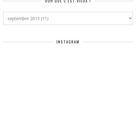
OUH QUE C'EST VIEUX !
INSTAGRAM