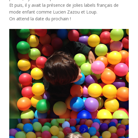
Et puis, il y avait la présence de jolies labels français de
mode enfant comme Lucien Zazou et Loup.
On attend la date du prochain !