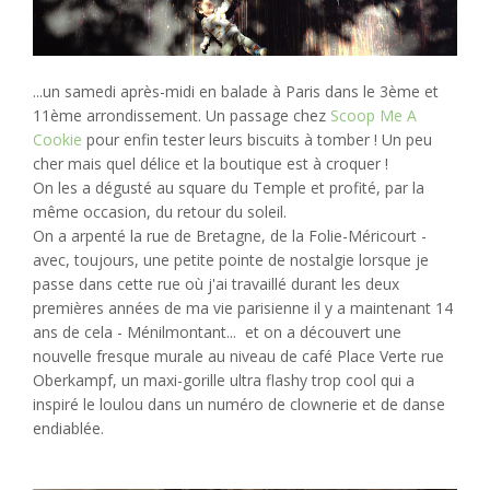
...un samedi après-midi en balade à Paris dans le 3ème et
11ème arrondissement. Un passage chez
Scoop Me A
Cookie
pour enfin tester leurs biscuits à tomber ! Un peu
cher mais quel délice et la boutique est à croquer !
On les a dégusté au square du Temple et profité, par la
même occasion, du retour du soleil.
On a arpenté la rue de Bretagne, de la Folie-Méricourt -
avec, toujours, une petite pointe de nostalgie lorsque je
passe dans cette rue où j'ai travaillé durant les deux
premières années de ma vie parisienne il y a maintenant 14
ans de cela - Ménilmontant... et on a découvert une
nouvelle fresque murale au niveau de café Place Verte rue
Oberkampf, un maxi-gorille ultra flashy trop cool qui a
inspiré le loulou dans un numéro de clownerie et de danse
endiablée.