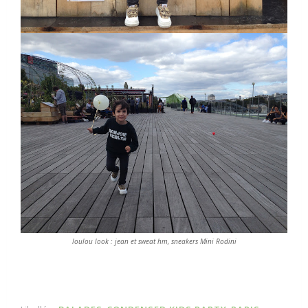
loulou look : jean et sweat hm, sneakers Mini Rodini