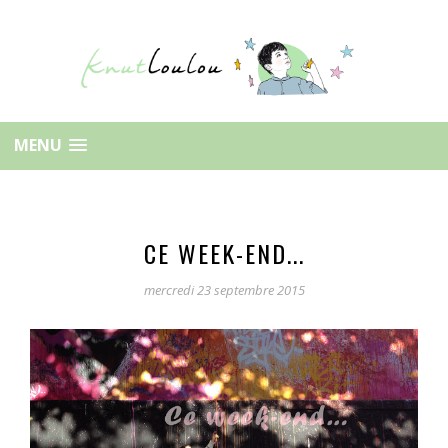
MENU
CE WEEK-END...
mercredi 23 septembre 2015