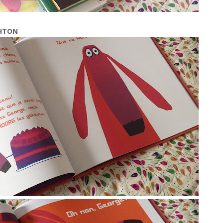
GHTON