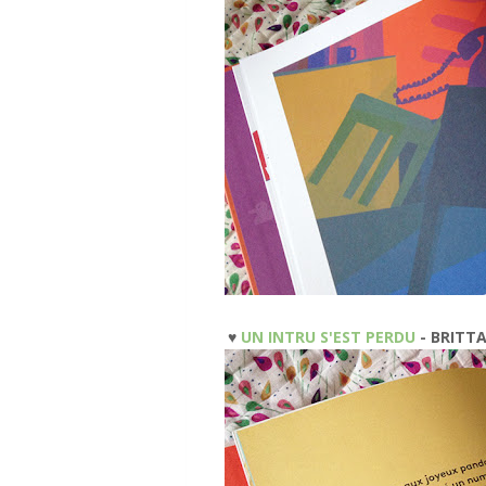
♥
UN INTRU S'EST PERDU
- BRITT