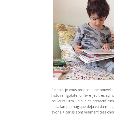
Ce soir, je vous propose une nouvelle
histoire rigolote, un livre-jeu très sym
couleurs ultra ludique et interactif ain
de la lampe magique déjà vu dans le p
avons 4 car ils sont vraiment très cho