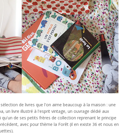
 sélection de livres que l'on aime beaucoup à la maison : une
pa, un livre illustré à l'esprit vintage, un ouvrage dédié aux
si qu'un de ses petits frères de collection reprenant le principe
récédent, avec pour thème la Forêt (il en existe 36 et nous en
uettes).