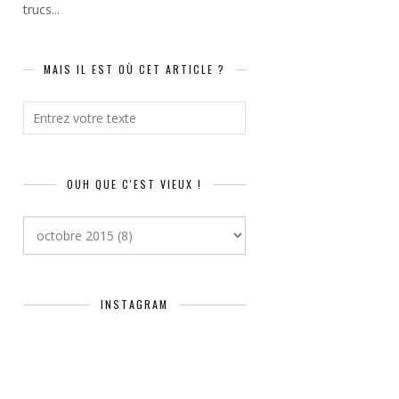
trucs...
MAIS IL EST OÙ CET ARTICLE ?
OUH QUE C'EST VIEUX !
INSTAGRAM