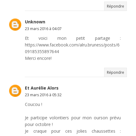
Répondre
Unknown
23 mars 2016 à 04:07
Et voici mon petit partage :
https://www.facebook.com/alru.bruness/posts/6
09185355897644
Merci encore!
Répondre
Et Aurélie Alors
23 mars 2016 à 05:32
Coucou !
Je participe volontiers pour mon ourson prévu
pour octobre !
Je craque pour ces jolies chaussettes :