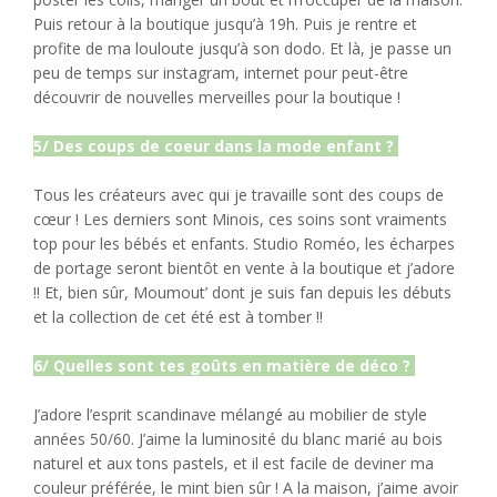
Puis retour à la boutique jusqu’à 19h. Puis je rentre et
profite de ma louloute jusqu’à son dodo. Et là, je passe un
peu de temps sur instagram, internet pour peut-être
découvrir de nouvelles merveilles pour la boutique !
5/ Des coups de coeur dans la mode enfant ?
Tous les créateurs avec qui je travaille sont des coups de
cœur ! Les derniers sont Minois, ces soins sont vraiments
top pour les bébés et enfants. Studio Roméo, les écharpes
de portage seront bientôt en vente à la boutique et j’adore
!! Et, bien sûr, Moumout’ dont je suis fan depuis les débuts
et la collection de cet été est à tomber !!
6/ Quelles sont tes goûts en matière de déco ?
J’adore l’esprit scandinave mélangé au mobilier de style
années 50/60. J’aime la luminosité du blanc marié au bois
naturel et aux tons pastels, et il est facile de deviner ma
couleur préférée, le mint bien sûr ! A la maison, j’aime avoir