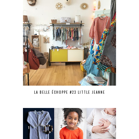
LA BELLE ÉCHOPPE #23 LITTLE JEANNE