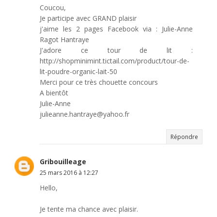
Coucou,
Je participe avec GRAND plaisir
j'aime les 2 pages Facebook via : Julie-Anne
Ragot Hantraye
J'adore ce tour de lit :
http://shopminimint.tictail.com/product/tour-de-
lit-poudre-organic-lait-50
Merci pour ce très chouette concours
A bientôt
Julie-Anne
julieanne.hantraye@yahoo.fr
Répondre
Gribouilleage
25 mars 2016 à 12:27
Hello,
Je tente ma chance avec plaisir.