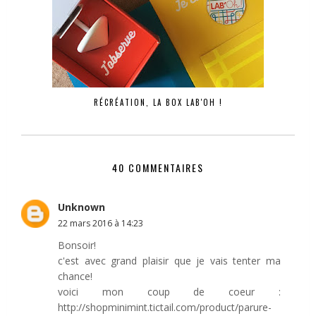
RÉCRÉATION, LA BOX LAB'OH !
40 COMMENTAIRES
Unknown
22 mars 2016 à 14:23
Bonsoir!
c'est avec grand plaisir que je vais tenter ma
chance!
voici mon coup de coeur :
http://shopminimint.tictail.com/product/parure-