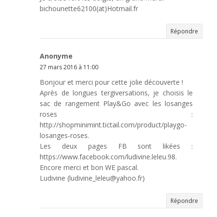
bichounette62100(at)Hotmail.fr
Répondre
Anonyme
27 mars 2016 à 11:00
Bonjour et merci pour cette jolie découverte !
Après de longues tergiversations, je choisis le
sac de rangement Play&Go avec les losanges
roses :
http://shopminimint.tictail.com/product/playgo-
losanges-roses.
Les deux pages FB sont likées :
https://www.facebook.com/ludivine.leleu.98.
Encore merci et bon WE pascal.
Ludivine (ludivine_leleu@yahoo.fr)
Répondre