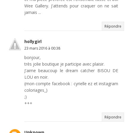
Wee Gallery. J'attends pour craquer on ne sait
jamais ...
Répondre
hollygirl
23 mars 2016 à 00:38
bonjour,
très jolie boutique je participe avec plaisir.
J'aime beaucoup le dream catcher BISOU DE
LOU en noir.
(mon compte facebook : cyrielle ez et instagram
coloriages_)
;)
+++
Répondre
Unknown