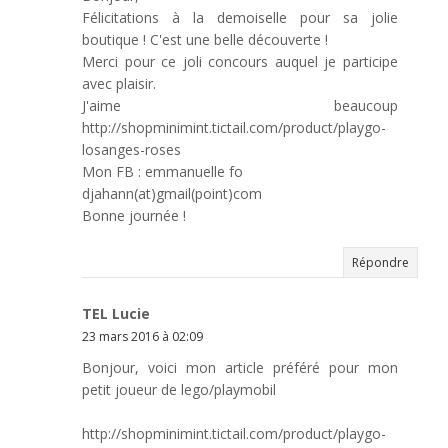
Félicitations à la demoiselle pour sa jolie
boutique ! C'est une belle découverte !
Merci pour ce joli concours auquel je participe
avec plaisir.
J'aime beaucoup
http://shopminimint.tictail.com/product/playgo-
losanges-roses
Mon FB : emmanuelle fo
djahann(at)gmail(point)com
Bonne journée !
Répondre
TEL Lucie
23 mars 2016 à 02:09
Bonjour, voici mon article préféré pour mon
petit joueur de lego/playmobil
http://shopminimint.tictail.com/product/playgo-