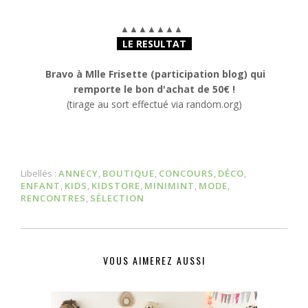
▲
▲
▲
▲
▲
▲
▲
LE RESULTAT
Bravo à Mlle Frisette (participation blog) qui
remporte le bon d'achat de 50€ !
(tirage au sort effectué via random.org)
Libellés :
ANNECY
,
BOUTIQUE
,
CONCOURS
,
DÉCO
,
ENFANT
,
KIDS
,
KIDSTORE
,
MINIMINT
,
MODE
,
RENCONTRES
,
SÉLECTION
VOUS AIMEREZ AUSSI