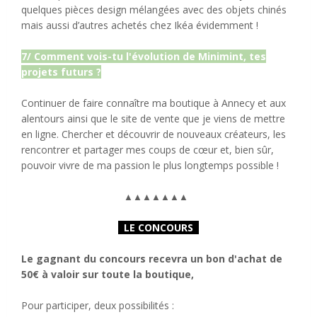
quelques pièces design mélangées avec des objets chinés
mais aussi d’autres achetés chez Ikéa évidemment !
7/ Comment vois-tu l'évolution de Minimint, tes
projets futurs ?
Continuer de faire connaître ma boutique à Annecy et aux
alentours ainsi que le site de vente que je viens de mettre
en ligne. Chercher et découvrir de nouveaux créateurs, les
rencontrer et partager mes coups de cœur et, bien sûr,
pouvoir vivre de ma passion le plus longtemps possible !
▲
▲
▲
▲
▲
▲
▲
LE CONCOURS
Le gagnant du concours recevra un bon d'achat de
50€ à valoir sur toute la boutique,
Pour participer, deux possibilités :