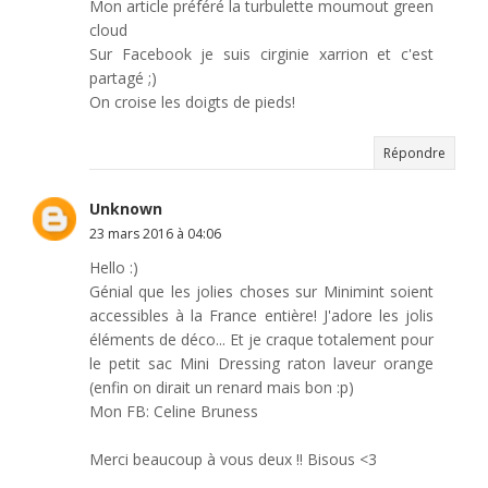
Mon article préféré la turbulette moumout green
cloud
Sur Facebook je suis cirginie xarrion et c'est
partagé ;)
On croise les doigts de pieds!
Répondre
Unknown
23 mars 2016 à 04:06
Hello :)
Génial que les jolies choses sur Minimint soient
accessibles à la France entière! J'adore les jolis
éléments de déco... Et je craque totalement pour
le petit sac Mini Dressing raton laveur orange
(enfin on dirait un renard mais bon :p)
Mon FB: Celine Bruness
Merci beaucoup à vous deux !! Bisous <3