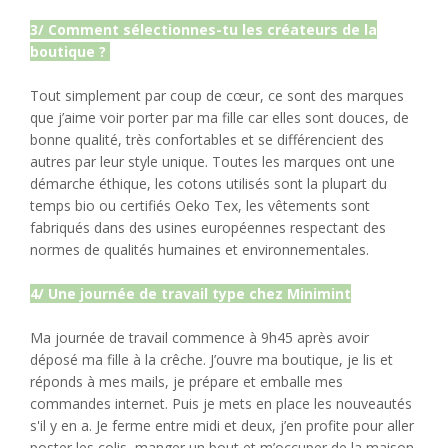
3/ Comment sélectionnes-tu les créateurs de la
boutique ?
Tout simplement par coup de cœur, ce sont des marques
que j’aime voir porter par ma fille car elles sont douces, de
bonne qualité, très confortables et se différencient des
autres par leur style unique. Toutes les marques ont une
démarche éthique, les cotons utilisés sont la plupart du
temps bio ou certifiés Oeko Tex, les vêtements sont
fabriqués dans des usines européennes respectant des
normes de qualités humaines et environnementales.
4/ Une journée de travail type chez Minimint
Ma journée de travail commence à 9h45 après avoir
déposé ma fille à la crêche. J’ouvre ma boutique, je lis et
réponds à mes mails, je prépare et emballe mes
commandes internet. Puis je mets en place les nouveautés
s'il y en a. Je ferme entre midi et deux, j’en profite pour aller
poster les colis, manger un bout et m’occuper de la maison.