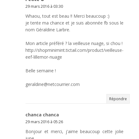
29 mars 2016 à 03:30
Whaou, tout est beau !! Merci beaucoup :)
je tente ma chance et je suis abonnée fb sous le
nom Géraldine Larbre.
Mon article préféré ? la veilleuse nuage, si chou !
http://shopminimint.tictail.com/product/veilleuse-
eef-lillemor-nuage
Belle semaine !
geraldine@netcourrier.com
Répondre
chanca chanca
29 mars 2016 à 05:26
Bonjour et merci, j'aime beaucoup cette jolie
jupe