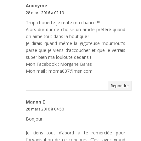
Anonyme
28 mars 2016 à 02:19
Trop chouette je tente ma chance !!!
Alors dur dur de choisir un article préféré quand
on aime tout dans la boutique !
Je dirais quand même la gigoteuse moumout's
parse que je viens d'accoucher et que je verrais
super bien ma louloute dedans !
Mon Facebook : Morgane Baras
Mon mail : moma037@msn.com
Répondre
Manon E
28 mars 2016 à 04:50
Bonjour,
Je tiens tout d’abord à te remerciée pour
l’organisation de ce concours. C’est avec grand