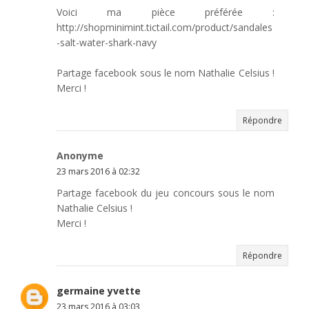
Voici ma pièce préférée :
http://shopminimint.tictail.com/product/sandales
-salt-water-shark-navy
Partage facebook sous le nom Nathalie Celsius !
Merci !
Répondre
Anonyme
23 mars 2016 à 02:32
Partage facebook du jeu concours sous le nom
Nathalie Celsius !
Merci !
Répondre
germaine yvette
23 mars 2016 à 03:03