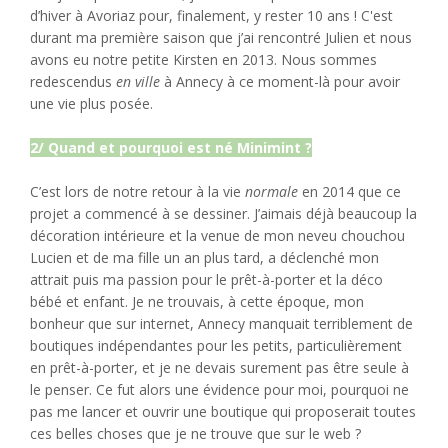
d’hiver à Avoriaz pour, finalement, y rester 10 ans ! C'est
durant ma première saison que j’ai rencontré Julien et nous
avons eu notre petite Kirsten en 2013. Nous sommes
redescendus
en ville
à Annecy à ce moment-là pour avoir
une vie plus posée.
2/ Quand et pourquoi est né Minimint ?
C’est lors de notre retour à la vie
normale
en 2014 que ce
projet a commencé à se dessiner. J’aimais déjà beaucoup la
décoration intérieure et la venue de mon neveu chouchou
Lucien et de ma fille un an plus tard, a déclenché mon
attrait puis ma passion pour le prêt-à-porter et la déco
bébé et enfant. Je ne trouvais, à cette époque, mon
bonheur que sur internet, Annecy manquait terriblement de
boutiques indépendantes pour les petits, particulièrement
en prêt-à-porter, et je ne devais surement pas être seule à
le penser. Ce fut alors une évidence pour moi, pourquoi ne
pas me lancer et ouvrir une boutique qui proposerait toutes
ces belles choses que je ne trouve que sur le web ?