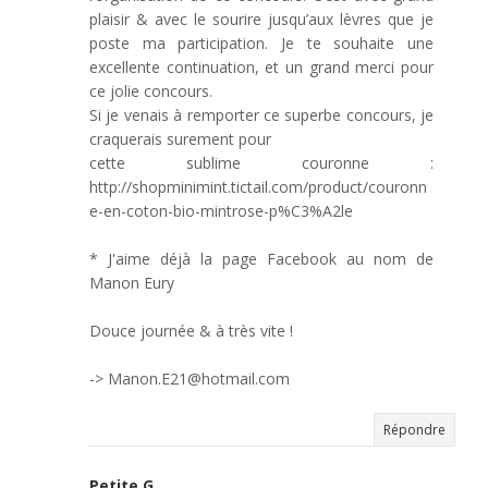
plaisir & avec le sourire jusqu’aux lèvres que je
poste ma participation. Je te souhaite une
excellente continuation, et un grand merci pour
ce jolie concours.
Si je venais à remporter ce superbe concours, je
craquerais surement pour
cette sublime couronne :
http://shopminimint.tictail.com/product/couronn
e-en-coton-bio-mintrose-p%C3%A2le
* J'aime déjà la page Facebook au nom de
Manon Eury
Douce journée & à très vite !
-> Manon.E21@hotmail.com
Répondre
Petite G