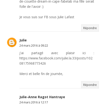
de-couette-dream-in-cape-fabelab ma fille serait
folle de l'avoir :)
Je vous suis sur FB sous Julie Lafast
Répondre
Julie
24 mars 2016 à 09:22
j'ai partagé avec plaisir ici :
https://www.facebook.com/julie.la.33/posts/102
08175968773426
Merci et belle fin de journée,
Répondre
Julie-Anne Ragot Hantraye
24 mars 2016 à 12:17