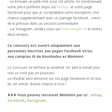
- en écrivant un petit mot sous cet article, en mentionnant
votre pièce préférée dispo sur
l'eshop
et votre page
facebook pour que je comptabilise votre inscription. Une
chance supplémentaire avec un partage facebook - merci
de le préciser dans un second commentaire.
- sur Instagram, rendez-vous sur
mon compte IG
et invitez
deux ami(e)s.
Ce concours est ouvert uniquement aux
personnes inscrites aux pages facebook et/ou
aux comptes IG de Knutloulou et Minimint.
Le concours se termine le vendredi 1er avril à minuit (non
non ce n'est pas un poisson).
Le résultat sera annoncé sur ma page facebook et en bas
de cet article. Bonne chance à tous !
❥❥❥
Vous pouvez retrouver Minimint par ici :
eshop
,
facebook
,
Instagram
.