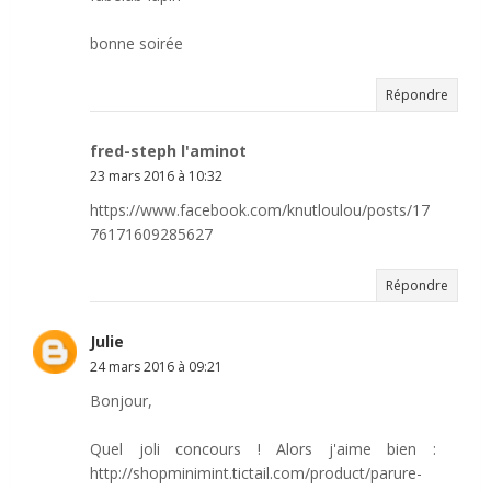
bonne soirée
Répondre
fred-steph l'aminot
23 mars 2016 à 10:32
https://www.facebook.com/knutloulou/posts/17
76171609285627
Répondre
Julie
24 mars 2016 à 09:21
Bonjour,
Quel joli concours ! Alors j'aime bien :
http://shopminimint.tictail.com/product/parure-