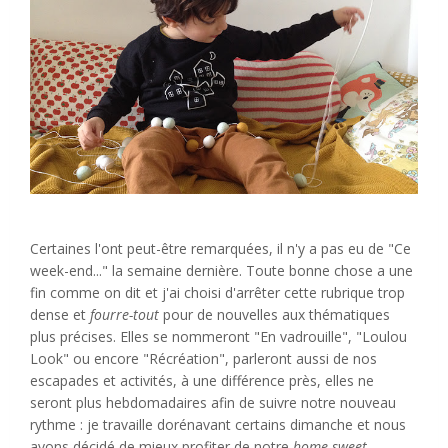
Certaines l'ont peut-être remarquées, il n'y a pas eu de "Ce
week-end..." la semaine dernière. Toute bonne chose a une
fin comme on dit et j'ai choisi d'arrêter cette rubrique trop
dense et
fourre-tout
pour de nouvelles aux thématiques
plus précises. Elles se nommeront "En vadrouille", "Loulou
Look" ou encore "Récréation", parleront aussi de nos
escapades et activités, à une différence près, elles ne
seront plus hebdomadaires afin de suivre notre nouveau
rythme : je travaille dorénavant certains dimanche et nous
avons décidé de mieux profiter de notre
home sweet