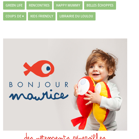
GREEN LIFE
RENCONTRES
HAPPY MUMMY
BELLES ÉCHOPPES
COUPS DE ♥
KIDS FRIENDLY
LIBRAIRIE DU LOULOU