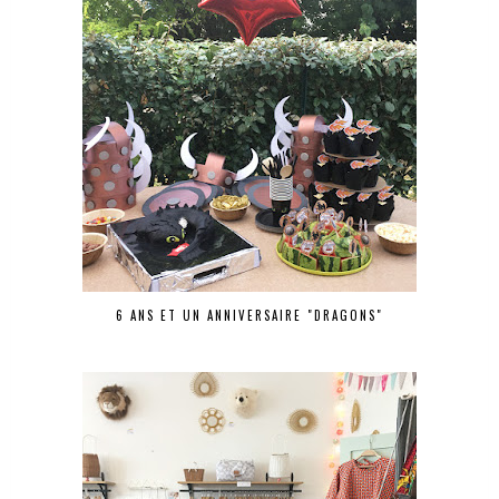
6 ANS ET UN ANNIVERSAIRE "DRAGONS"