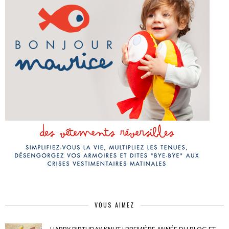
VOUS AIMEZ
HAPPY BIRTHDAY KNUT ! PREMIÈRE ANNÉE DU BLOG ET