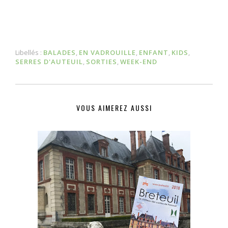
Libellés :
BALADES
,
EN VADROUILLE
,
ENFANT
,
KIDS
,
SERRES D'AUTEUIL
,
SORTIES
,
WEEK-END
VOUS AIMEREZ AUSSI