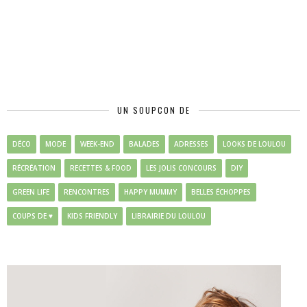
UN SOUPCON DE
DÉCO
MODE
WEEK-END
BALADES
ADRESSES
LOOKS DE LOULOU
RÉCRÉATION
RECETTES & FOOD
LES JOLIS CONCOURS
DIY
GREEN LIFE
RENCONTRES
HAPPY MUMMY
BELLES ÉCHOPPES
COUPS DE ♥
KIDS FRIENDLY
LIBRAIRIE DU LOULOU