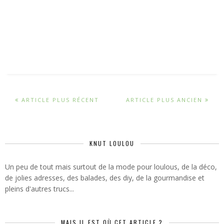
ARTICLE PLUS RÉCENT
ARTICLE PLUS ANCIEN
KNUT LOULOU
Un peu de tout mais surtout de la mode pour loulous, de la déco,
de jolies adresses, des balades, des diy, de la gourmandise et
pleins d'autres trucs...
MAIS IL EST OÙ CET ARTICLE ?