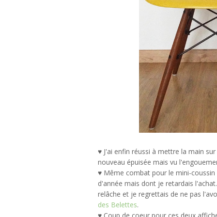
♥ J'ai enfin réussi à mettre la main su
nouveau épuisée mais vu l'engouement
♥ Même combat pour le mini-coussin Ci
d'année mais dont je retardais l'achat
relâche et je regrettais de ne pas l'avo
des Belettes
.
♥ Coup de coeur pour ces deux affiches 