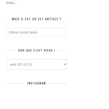
trucs...
MAIS IL EST OÙ CET ARTICLE ?
OUH QUE C'EST VIEUX !
INSTAGRAM