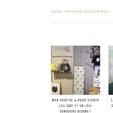
Libellés :
AFFICHES
,
DÉCO
,
PRINTS
MON COUP DE ♥ POUR STUDIO
L
LILE SADI ET UN JOLI
CONCOURS DEDANS !