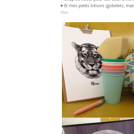
♥ Et mes petits trésors (gobelets, ma
Mai
.