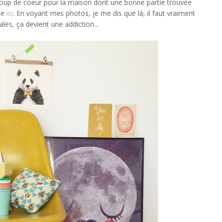
coup de coeur pour la maison dont une bonne partie trouvée
le
ici
. En voyant mes photos, je me dis que là, il faut vraiment
ales, ça devient une addiction...