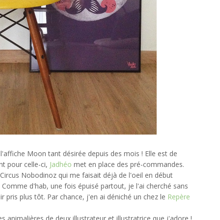
r l'affiche Moon tant désirée depuis des mois ! Elle est de
 pour celle-ci,
Jadhéo
met en place des pré-commandes.
rcus Nobodinoz qui me faisait déjà de l'oeil en début
. Comme d'hab, une fois épuisé partout, je l'ai cherché sans
ir pris plus tôt. Par chance, j'en ai déniché un chez le
Repère
animalières de deux illustrateur et illustratrice que j'adore !