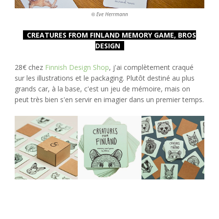
Eve Herrmann
©
CREATURES FROM FINLAND MEMORY GAME
, BROS
DESIGN
28€ chez
Finnish Design Shop
, j'ai complètement craqué
sur les illustrations et le packaging. Plutôt destiné au plus
grands car, à la base, c'est un jeu de mémoire, mais on
peut très bien s'en servir en imagier dans un premier temps.