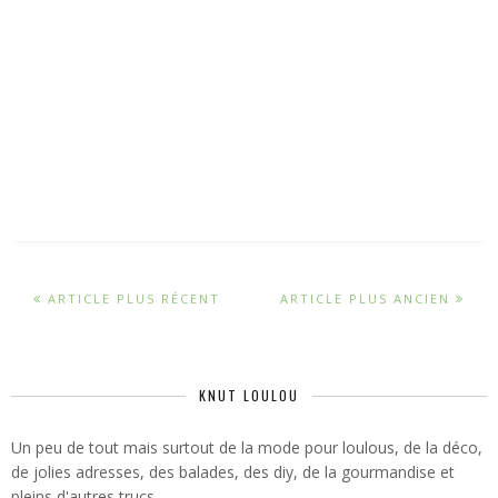
ARTICLE PLUS RÉCENT
ARTICLE PLUS ANCIEN
KNUT LOULOU
Un peu de tout mais surtout de la mode pour loulous, de la déco,
de jolies adresses, des balades, des diy, de la gourmandise et
pleins d'autres trucs...