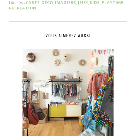
Libellés :
CARTE
,
DÉCO
,
IMAGIERS
,
JEUX
,
KIDS
,
PLAYTIME
,
RÉCRÉATION
VOUS AIMEREZ AUSSI