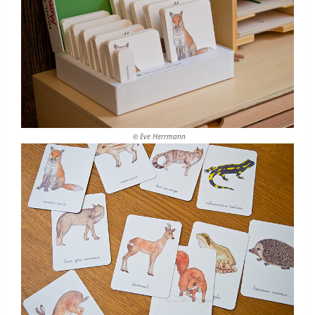
Eve Herrmann
©