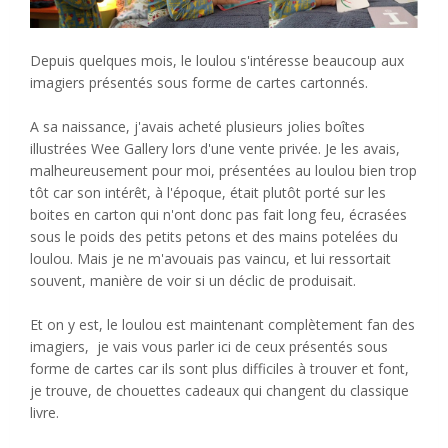
Depuis quelques mois, le loulou s'intéresse beaucoup aux
imagiers présentés sous forme de cartes cartonnés.
A sa naissance, j'avais acheté plusieurs jolies boîtes
illustrées Wee Gallery lors d'une vente privée. Je les avais,
malheureusement pour moi, présentées au loulou bien trop
tôt car son intérêt, à l'époque, était plutôt porté sur les
boites en carton qui n'ont donc pas fait long feu, écrasées
sous le poids des petits petons et des mains potelées du
loulou. Mais je ne m'avouais pas vaincu, et lui ressortait
souvent, manière de voir si un déclic de produisait.
Et on y est, le loulou est maintenant complètement fan des
imagiers, je vais vous parler ici de ceux présentés sous
forme de cartes car ils sont plus difficiles à trouver et font,
je trouve, de chouettes cadeaux qui changent du classique
livre.