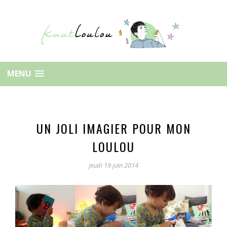
MENU
UN JOLI IMAGIER POUR MON
LOULOU
jeudi 19 juin 2014