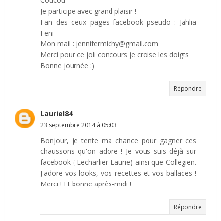
Coucou
Je participe avec grand plaisir !
Fan des deux pages facebook pseudo : Jahlia
Feni
Mon mail : jennifermichy@gmail.com
Merci pour ce joli concours je croise les doigts
Bonne journée :)
Répondre
Lauriel84
23 septembre 2014 à 05:03
Bonjour, je tente ma chance pour gagner ces
chaussons qu'on adore ! Je vous suis déjà sur
facebook ( Lecharlier Laurie) ainsi que Collegien.
J'adore vos looks, vos recettes et vos ballades !
Merci ! Et bonne après-midi !
Répondre