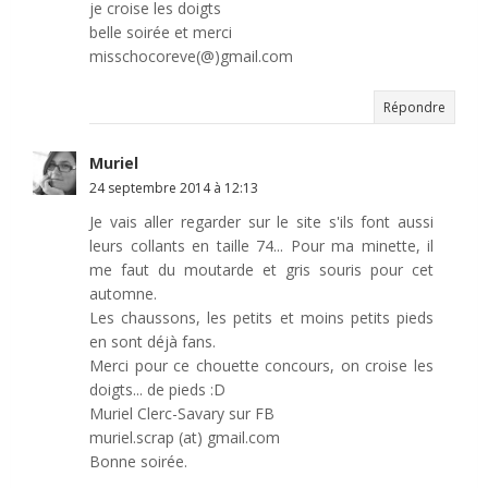
je croise les doigts
belle soirée et merci
misschocoreve(@)gmail.com
Répondre
Muriel
24 septembre 2014 à 12:13
Je vais aller regarder sur le site s'ils font aussi
leurs collants en taille 74... Pour ma minette, il
me faut du moutarde et gris souris pour cet
automne.
Les chaussons, les petits et moins petits pieds
en sont déjà fans.
Merci pour ce chouette concours, on croise les
doigts... de pieds :D
Muriel Clerc-Savary sur FB
muriel.scrap (at) gmail.com
Bonne soirée.