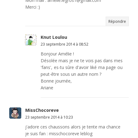
Mon mail : amelie.legros1@gmail.com
Merci :)
Répondre
Knut Loulou
23 septembre 2014 à 08:52
Bonjour Amélie !
Désolée mais je ne te vois pas dans mes
'fans', es-tu sûre d'avoir liké ma page ou
peut-être sous un autre nom ?
Bonne journée,
Ariane
MissChocoreve
23 septembre 2014 à 10:23
j'adore ces chaussons alors je tente ma chance
je suis fan : misschocoreve leblog