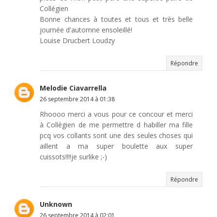
Collégien
Bonne chances à toutes et tous et très belle
journée d'automne ensoleillé!
Louise Drucbert Loudzy
Répondre
Melodie Ciavarrella
26 septembre 2014 à 01:38
Rhoooo merci a vous pour ce concour et merci
à Collégien de me permettre d habiller ma fille
pcq vos collants sont une des seules choses qui
aillent a ma super boulette aux super
cuissots!!!!je surlike ;-)
Répondre
Unknown
26 septembre 2014 à 02:01