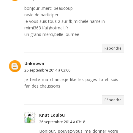
bonjour ,merci beaucoup
ravie de participer
je vous suis tous 2 sur fb,michele hamelin
mimi3631(at)hotmail.fr
un grand merci,belle journée
Répondre
Unknown
26 septembre 2014 à 03:06
Je tente ma chance.je like les pages fb et suis
fan des chaussons
Répondre
Knut Loulou
26 septembre 2014 à 03:18
Bonjour, pouvez-vous me donner votre