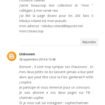
chouette cadeau
j'aime beaucoup leur collection et "mon "
collégien à moi serait ravi
j'ai liké la page (bravo pour les 200 fans !)
tribulus roland est mon pseudo
mon adresse : tribulus.roland@laposte.net
merci beaucoup
Répondre
Unknown
28 septembre 2014 à 15:48
Bonsoir , Il sont trop sympas ses chaussons . Ici
mes deux petits ne les laissent jamais a leur pied
alors que peut être ceux la il les garderais?! enfin
j espère.
Je participe et vous remercie pour ce concours.
Je suis abonné a vos deux pages sur FB :
chartrain sophie
Et je vous suit sur instagram : sophiechartrain