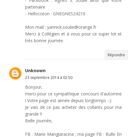
- Facebook : Agnes S. Soulie ainsi que votre
partenaire
- Hellocoton : GNEGNES24210
Mon mail : yannick.soulie@orange.fr
Merci à Collégien et à vous pour ce super lot et
très bonne journée.
Répondre
Unknown
23 septembre 2014 à 02:50
Bonjour,
merci pour ce sympathique concours d'automne
! Votre page est aimée depuis longtemps :-)
Je vais de ce pas acheter des collants pour ma
grande !!
Belle journée,
FB : Marie Mangiaracina ; ma page FB : Bulle En