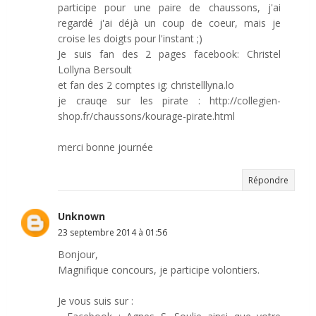
participe pour une paire de chaussons, j'ai
regardé j'ai déjà un coup de coeur, mais je
croise les doigts pour l'instant ;)
Je suis fan des 2 pages facebook: Christel
Lollyna Bersoult
et fan des 2 comptes ig: christelllyna.lo
je crauqe sur les pirate : http://collegien-
shop.fr/chaussons/kourage-pirate.html
merci bonne journée
Répondre
Unknown
23 septembre 2014 à 01:56
Bonjour,
Magnifique concours, je participe volontiers.
Je vous suis sur :