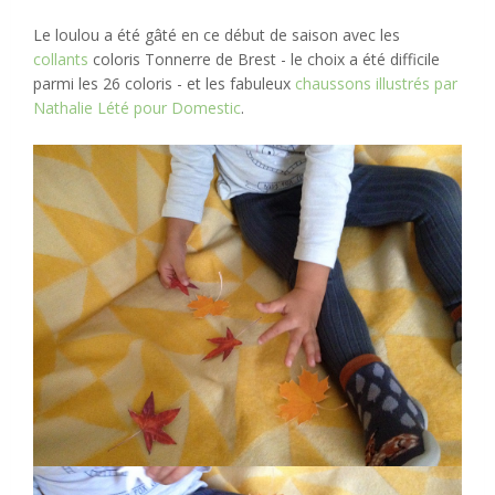
Le loulou a été gâté en ce début de saison avec les
collants
coloris Tonnerre de Brest - le choix a été difficile
parmi les 26 coloris - et les fabuleux
chaussons illustrés par
Nathalie Lété pour Domestic
.