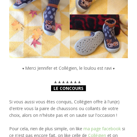
Merci Jennifer et Collégien, le loulou est ravi
♥
♥
▲
▲
▲
▲
▲
▲
▲
LE CONCOURS
Si vous aussi vous êtes conquis, Collégien offre à l'un(e)
d'entre vous la paire de chaussons ou collants de votre
choix, alors on n'hésite pas et on saute sur l'occasion !
Pour cela, rien de plus simple, on like
ma page facebook
si
ce n'est pas encore fait, on like celle de
Collégien
et on