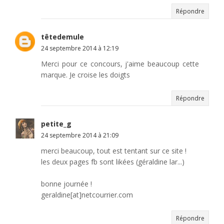
Répondre
têtedemule
24 septembre 2014 à 12:19
Merci pour ce concours, j'aime beaucoup cette
marque. Je croise les doigts
Répondre
petite_g
24 septembre 2014 à 21:09
merci beaucoup, tout est tentant sur ce site !
les deux pages fb sont likées (géraldine lar...)
bonne journée !
geraldine[at]netcourrier.com
Répondre