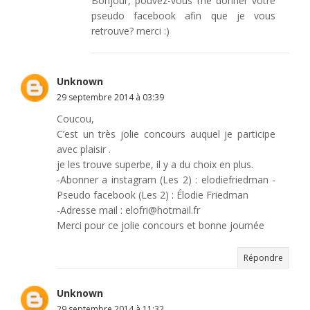
Bonjour, pouvez-vous me donner votre
pseudo facebook afin que je vous
retrouve? merci :)
Unknown
29 septembre 2014 à 03:39
Coucou,
C’est un très jolie concours auquel je participe
avec plaisir .
je les trouve superbe, il y a du choix en plus.
-Abonner a instagram (Les 2) : elodiefriedman -
Pseudo facebook (Les 2) : Élodie Friedman
-Adresse mail : elofri@hotmail.fr
Merci pour ce jolie concours et bonne journée
Répondre
Unknown
29 septembre 2014 à 11:32