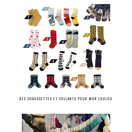
DES CHAUSSETTES ET COLLANTS POUR MON LOULOU