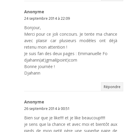
Anonyme
24 septembre 2014 à 22:09
Bonjour,
Merci pour ce joli concours. Je tente ma chance
avec plaisir car plusieurs modèles ont déjà
retenu mon attention !
Je suis fan des deux pages : Emmanuelle Fo
djahann(at)gmail(point)com
Bonne journée !
Djahann
Répondre
Anonyme
26 septembre 2014 à 00:51
Bien sur que je like!!!! et je like beaucoup!!!!!
je sens que la chance et avec moi et bientôt aux
pieds de mon petit père une superbe paire de