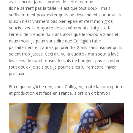
avait encore jamais portés de cette marque.
Ils ne serrent pas la taille - élastique tout doux - mais
suffisamment pour éviter qu'ils ne descendent - pourtant le
loulou n'est vraiment pas bien épais et c'est mon gros
soucis avec la majorité de ses vêtements. J'ai juste fait
l'erreur de prendre du 3 ans alors que le loulou à 2 ans et
deux mois, je peux vous dire que Collégien taille
parfaitement et j'aurais pu prendre 2 ans sans risquer qu'ils
soient trop justes. Ceci dit, vu la qualité - ma soeur a lavé
les siens de nombreuses fois, ils ne bougent pas et restent
tout doux - je sais que je pourrais les lui remettre l'hiver
prochain.
Et ce qui ne gâche rien, chez Collégien, toute la conception
et production est faite en France, alors on dit bravo !