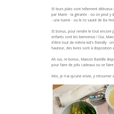
Et leurs plats sont tellement délicieux 
par Marie - la gérante - où on peut 
- une tuerie - ou le riz sauté de Ba No
Et bonus, pour rendre le tout encore p
enfants sont les bienvenus ! Oui, Maison
d'être tout de même kid's friendly : on
hauteur, des livres sont à disposition
Ah oui, re-bonus, Maison Bastille disp
pour faire de jolis cadeaux ou se faire p
Moi, je n'ai qu'une envie, y retourner