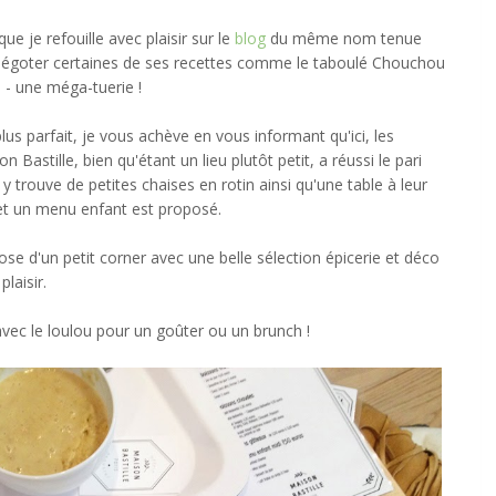
que je refouille avec plaisir sur le
blog
du même nom tenue
y dégoter certaines de ses recettes comme le taboulé Chouchou
i - une méga-tuerie !
lus parfait, je vous achève en vous informant qu'ici, les
 Bastille, bien qu'étant un lieu plutôt petit, a réussi le pari
 y trouve de petites chaises en rotin ainsi qu'une table à leur
 et un menu enfant est proposé.
ose d'un petit corner avec une belle sélection épicerie et déco
laisir.
 avec le loulou pour un goûter ou un brunch !