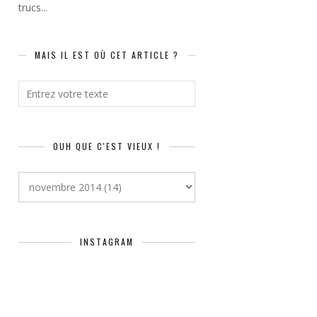
trucs...
MAIS IL EST OÙ CET ARTICLE ?
OUH QUE C'EST VIEUX !
INSTAGRAM