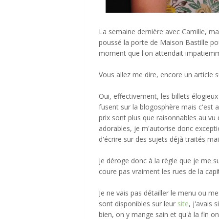
La semaine dernière avec Camille, m
poussé la porte de Maison Bastille pou
moment que l'on attendait impatiemm
Vous allez me dire, encore un article s
Oui, effectivement, les billets élogieu
fusent sur la blogosphère mais c'est 
prix sont plus que raisonnables au vu d
adorables, je m'autorise donc excepti
d'écrire sur des sujets déjà traités ma
Je déroge donc à la règle que je me sui
coure pas vraiment les rues de la capit
Je ne vais pas détailler le menu ou mes 
sont disponibles sur leur
site
, j'avais
bien, on y mange sain et qu'à la fin on