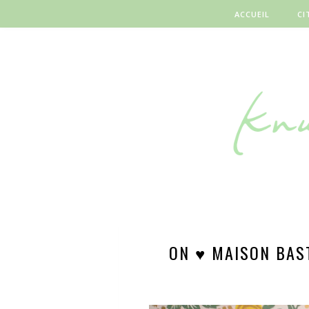
ACCUEIL
CI
ON ♥ MAISON BAST