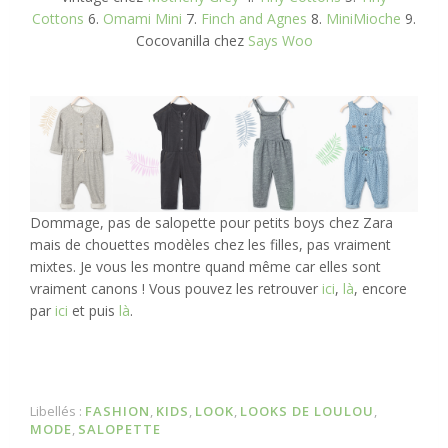
Cottons
6.
Omami Mini
7.
Finch and Agnes
8.
MiniMioche
9.
Cocovanilla chez
Says Woo
Dommage, pas de salopette pour petits boys chez Zara
mais de chouettes modèles chez les filles, pas vraiment
mixtes. Je vous les montre quand même car elles sont
vraiment canons ! Vous pouvez les retrouver
ici
,
là
, encore
par
ici
et puis
là
.
Libellés :
FASHION
,
KIDS
,
LOOK
,
LOOKS DE LOULOU
,
MODE
,
SALOPETTE