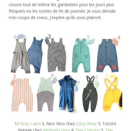
couvre tout de même les gambettes pour les jours plus
frisquets ou les sorties de fin de journée. Je vous dévoile
mes coups de coeur, j'espère qu'ils vous plairont.
1./
Gray Label
2. Nico Nico chez
Cissy Wear
3. Tocoto
Vintage chez
Motherly Grey
4.
Tiny Cottons
5.
Tiny