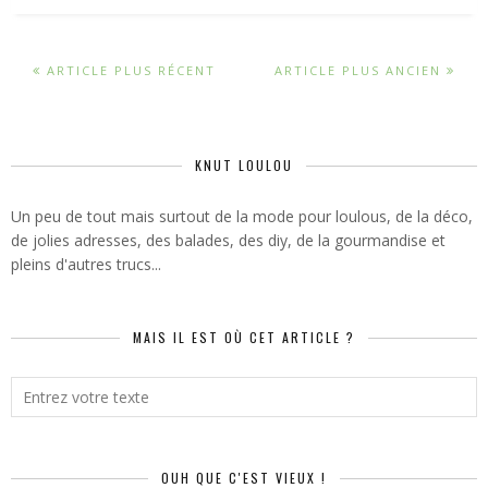
ARTICLE PLUS RÉCENT
ARTICLE PLUS ANCIEN
KNUT LOULOU
Un peu de tout mais surtout de la mode pour loulous, de la déco,
de jolies adresses, des balades, des diy, de la gourmandise et
pleins d'autres trucs...
MAIS IL EST OÙ CET ARTICLE ?
OUH QUE C'EST VIEUX !