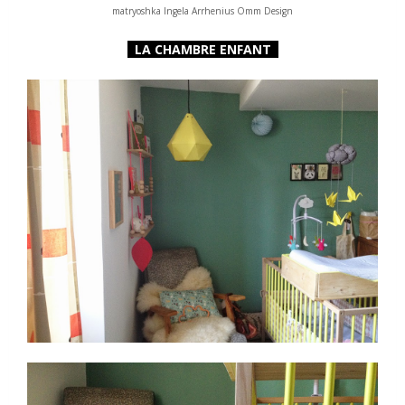
matryoshka Ingela Arrhenius O
mm Design
LA CHAMBRE ENFANT