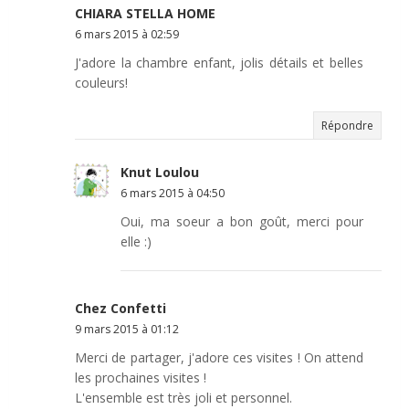
CHIARA STELLA HOME
6 mars 2015 à 02:59
J'adore la chambre enfant, jolis détails et belles
couleurs!
Répondre
Knut Loulou
6 mars 2015 à 04:50
Oui, ma soeur a bon goût, merci pour
elle :)
Chez Confetti
9 mars 2015 à 01:12
Merci de partager, j'adore ces visites ! On attend
les prochaines visites !
L'ensemble est très joli et personnel.