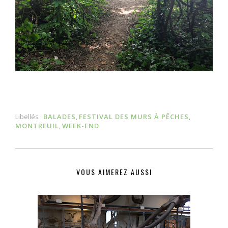
Libellés :
BALADES
,
FESTIVAL DES MURS À PÊCHES
,
MONTREUIL
,
WEEK-END
VOUS AIMEREZ AUSSI