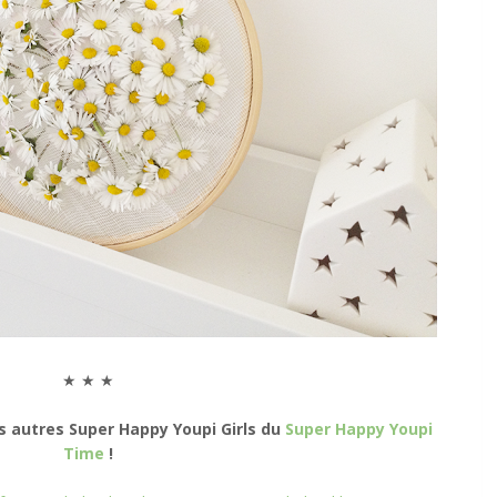
★ ★ ★
es autres Super Happy Youpi Girls du
Super Happy Youpi
Time
!