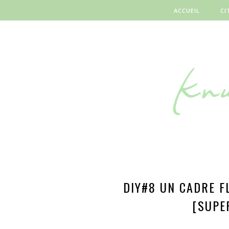
ACCUEIL
CI
DIY#8 UN CADRE F
[SUPE