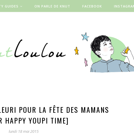
TY GUIDES
ON PARLE DE KNUT
FACEBOOK
INSTAGRA
LEURI POUR LA FÊTE DES MAMANS
R HAPPY YOUPI TIME]
lundi 18 mai 2015