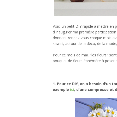
Voici un petit DIY rapide à mettre en 
d'inaugurer ma première participatio
donnant rendez-vous chaque mois avec
kawaii, autour de la déco, de la mode
Pour ce mois de mai, "les fleurs" sont
bouquet de fleurs éphémère à poser s
1. Pour ce DIY, on a besoin d'un 
exemple
ici
, d'une compresse et d