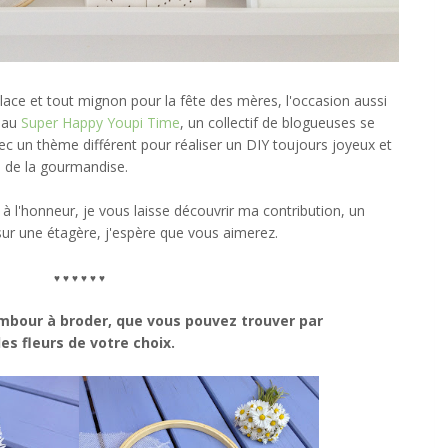
place et tout mignon pour la fête des mères, l'occasion aussi
n au
Super Happy Youpi Time
, un collectif de blogueuses se
 un thème différent pour réaliser un DIY toujours joyeux et
, de la gourmandise.
 à l'honneur, je vous laisse découvrir ma contribution, un
ur une étagère, j'espère que vous aimerez.
♥
♥
♥
♥
♥
♥
tambour à broder, que vous pouvez trouver par
es fleurs de votre choix.