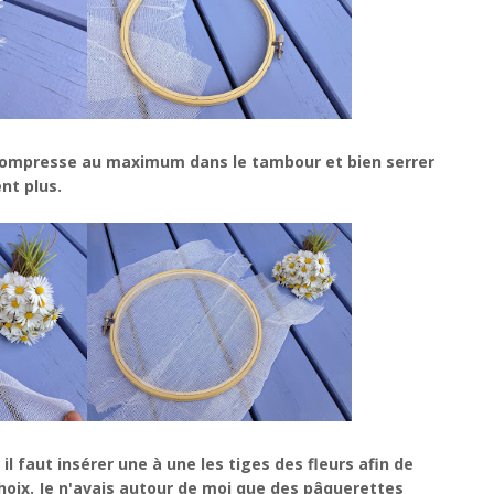
a compresse au maximum dans le tambour et bien serrer
nt plus.
il faut insérer une à une les tiges des fleurs afin de
choix. Je n'avais autour de moi que des pâquerettes