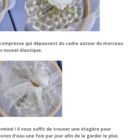
 compresse qui dépassent du cadre autour du morceau
n nouvel élastique.
terminé ! Il vous suffit de trouver une étagère pour
oton d'eau une fois par jour afin de le garder le plus