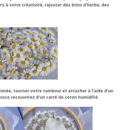
rs à votre créativité, rajouter des brins d'herbe, des
minée, tourner votre tambour et attacher à l'aide d'un
 vous recouvrirez d'un carré de coton humidifié.