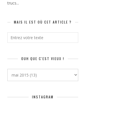
trucs...
MAIS IL EST OÙ CET ARTICLE ?
OUH QUE C'EST VIEUX !
INSTAGRAM