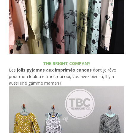
THE BRIGHT COMPANY
Les
jolis pyjamas aux imprimés canons
dont je rêve
pour mon loulou et moi, oui oui, vos avez bien lu, il y a
aussi une gamme maman
!