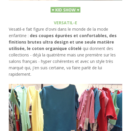
♥
KID SHOW
♥
VERSATIL-E
Vesatil-e fait figure d'ovni dans le monde de la mode
enfantine :
des coupes épurées et confortables, des
finitions brutes ultra design et une seule matière
utilisée, le coton organique côtelé
qui donnent des
collections - déjà la quatrième mais une première sur les
salons français - hyper cohérentes et avec un style très
marqué qui, j'en suis certaine, va faire parlé de lui
rapidement.