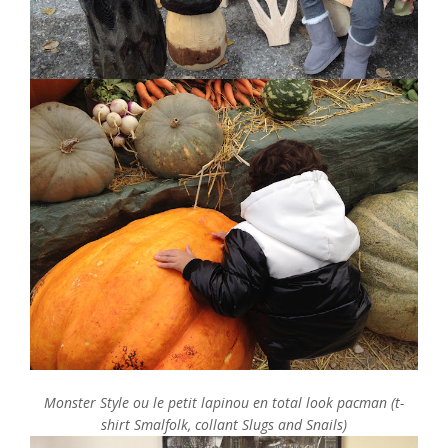
Monster Style ou le petit lapinou en total look pacman (t-
shirt Smalfolk, collant Slugs and Snails)