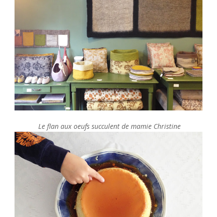
Le flan aux oeufs succulent de mamie Christine