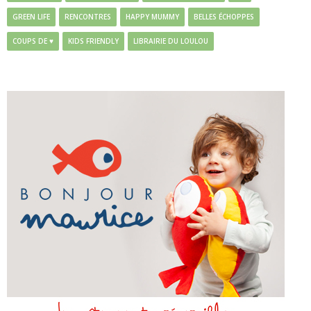
GREEN LIFE
RENCONTRES
HAPPY MUMMY
BELLES ÉCHOPPES
COUPS DE ♥
KIDS FRIENDLY
LIBRAIRIE DU LOULOU