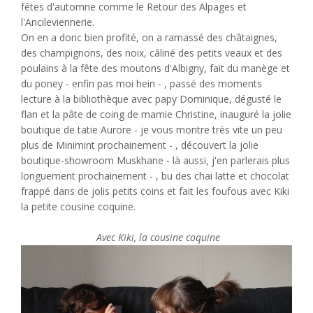
fêtes d'automne comme le Retour des Alpages et
l'Ancileviennerie.
On en a donc bien profité, on a ramassé des châtaignes,
des champignons, des noix, câliné des petits veaux et des
poulains à la fête des moutons d'Albigny, fait du manège et
du poney - enfin pas moi hein - , passé des moments
lecture à la bibliothèque avec papy Dominique, dégusté le
flan et la pâte de coing de mamie Christine, inauguré la jolie
boutique de tatie Aurore - je vous montre très vite un peu
plus de Minimint prochainement - , découvert la jolie
boutique-showroom Muskhane - là aussi, j'en parlerais plus
longuement prochainement - , bu des chai latte et chocolat
frappé dans de jolis petits coins et fait les foufous avec Kiki
la petite cousine coquine.
Avec Kiki, la cousine coquine