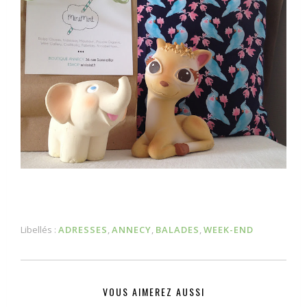
Libellés :
ADRESSES
,
ANNECY
,
BALADES
,
WEEK-END
VOUS AIMEREZ AUSSI