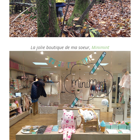
La jolie boutique de ma soeur,
Minimint