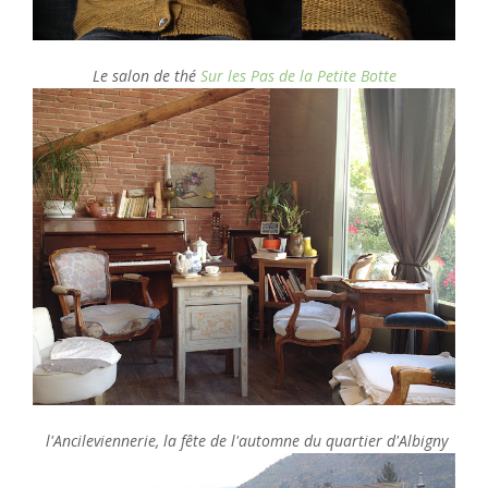
Le salon de thé
Sur les Pas de la Petite Botte
l'Ancileviennerie, l
a fête de l'automne du quartier d'Albigny