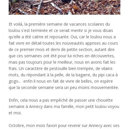
Et voilà, la première semaine de vacances scolaires du
loulou s'est terminée et ce serait mentir si je vous disais
qu'elle a été calme et reposante. Oui, car le loulou nous a
fait vivre en détail toutes les nouveautés apprises au cours
de ce premier mois et demi de petite section, autant dire
que ces semaines ont été pour lui riches en découvertes,
mais pas toujours pour le meilleur, nous en avons fait les
frais. Un caractère de pestouille bien trempée, de vilains
mots, du répondant à la pelle, de la bagarre, du pipi caca à
gogo... enfin il nous en fait de vivre de belles, on espère
que la seconde semaine sera un peu moins mouvementée.
Enfin, cela nous a pas empêché de passer une chouette
semaine à Annecy dans ma famille, mon petit loulou voyou
et moi.
Octobre, mon mois favori pour revenir sur Annecy avec ses