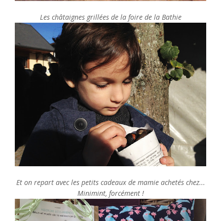
Les châtaignes grillées de la foire de la Bathie
Et on repart avec les petits cadeaux de mamie achetés chez...
Minimint, forcément !