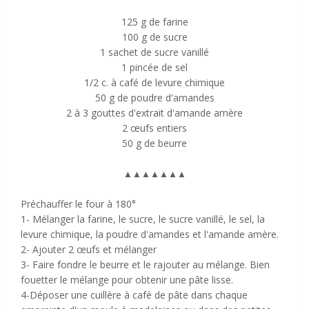
125 g de farine
100 g de sucre
1 sachet de sucre vanillé
1 pincée de sel
1/2 c. à café de levure chimique
50 g de poudre d'amandes
2 à 3 gouttes d'extrait d'amande amère
2 œufs entiers
50 g de beurre
▲
▲
▲
▲
▲
▲
▲
Préchauffer le four à 180°
1- Mélanger la farine, le sucre, le sucre vanillé, le sel, la
levure chimique, la poudre d'amandes et l'amande amère.
2- Ajouter 2 œufs et mélanger
3- Faire fondre le beurre et le rajouter au mélange. Bien
fouetter le mélange pour obtenir une pâte lisse.
4-Déposer une cuillère à café de pâte dans chaque