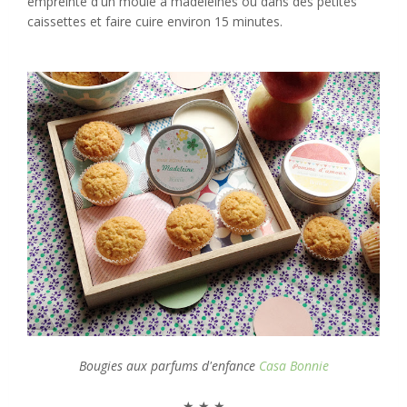
empreinte d'un moule à madeleines ou dans des petites
caissettes et faire cuire environ 15 minutes.
Bougies aux parfums d'enfance
Casa Bonnie
★ ★ ★