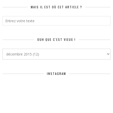
MAIS IL EST OÙ CET ARTICLE ?
OUH QUE C'EST VIEUX !
INSTAGRAM