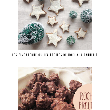
LES ZIMTSTERNE OU LES ÉTOILES DE NOËL À LA CANNELLE