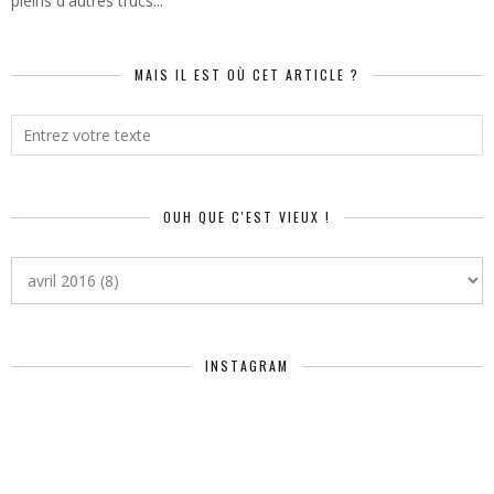
pleins d'autres trucs...
MAIS IL EST OÙ CET ARTICLE ?
OUH QUE C'EST VIEUX !
INSTAGRAM