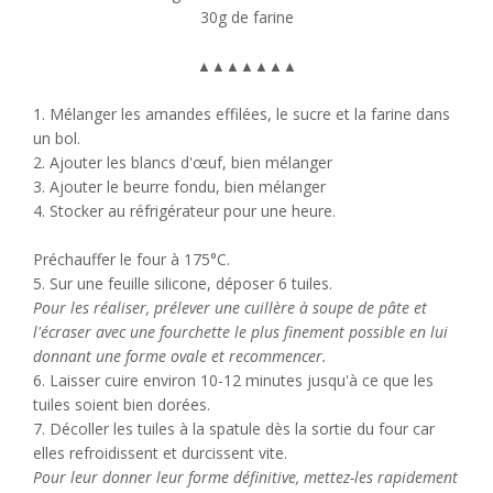
30g de farine
▲
▲
▲
▲
▲
▲
▲
1. Mélanger les amandes effilées, le sucre et la farine dans
un bol.
2. Ajouter les blancs d'œuf, bien mélanger
3. Ajouter le beurre fondu, bien mélanger
4. Stocker au réfrigérateur pour une heure.
Préchauffer le four à 175°C.
5. Sur une feuille silicone, déposer 6 tuiles.
Pour les réaliser, prélever une cuillère à soupe de pâte et
l'écraser avec une fourchette le plus finement possible en lui
donnant une forme ovale et recommencer.
6. Laisser cuire environ 10-12 minutes jusqu'à ce que les
tuiles soient bien dorées.
7. Décoller les tuiles à la spatule dès la sortie du four car
elles refroidissent et durcissent vite.
Pour leur donner leur forme définitive, mettez-les rapidement