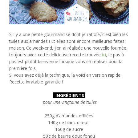
S'il y a une petite gourmandise dont je raffole, c'est bien les
tuiles aux amandes ! Et elles sont encore meilleures faites
maison. Ce week-end, j'en ai réalisée une nouvelle fournée,
toujours avec cette délicieuse recette trouvée
ici
, le pas à
pas est plutôt bienvenue lorsque vous en réalisez pour la
première fois.
Si vous avez déjà la technique, la voici en version rapide.
Recette inratable garantie !
INGRÉDIENTS
pour une vingtaine de tuiles
250g d'amandes effilées
140g de blanc d'œuf
160g de sucre
50g de beurre doux fondu