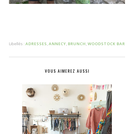
Libellés :
ADRESSES
,
ANNECY
,
BRUNCH
,
WOODSTOCK BAR
VOUS AIMEREZ AUSSI