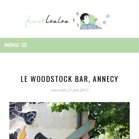
MENU
LE WOODSTOCK BAR, ANNECY
mercredi 21 juin 2017