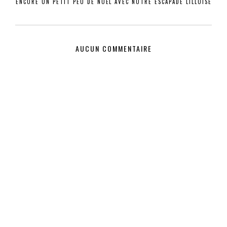
ENCORE UN PETIT PEU DE NOËL AVEC NOTRE ESCAPADE LILLOISE
AUCUN COMMENTAIRE