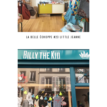
LA BELLE ÉCHOPPE #23 LITTLE JEANNE