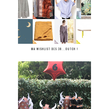
MA WISHLIST DES 38...OUTCH !