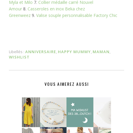
Myla et Milo
7.
Collier médaille carré Nouvel
Amour
8.
Casseroles en inox Beka chez
Greenweez
9.
Valise souple personnalisable Factory Chic
Libellés :
ANNIVERSAIRE
,
HAPPY MUMMY
,
MAMAN
,
WISHLIST
VOUS AIMEREZ AUSSI