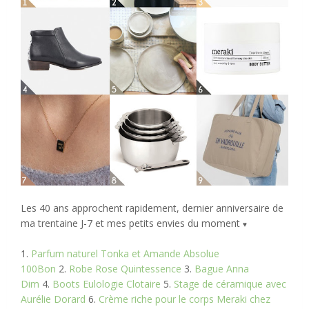
Les 40 ans approchent rapidement, dernier anniversaire de
ma trentaine J-7 et mes petits envies du moment
♥
1.
Parfum naturel Tonka et Amande Absolue
100Bon
2.
Robe Rose Quintessence
3.
Bague Anna
Dim
4.
Boots Eulologie Clotaire
5.
Stage de céramique avec
Aurélie Dorard
6.
Crème riche pour le corps Meraki chez