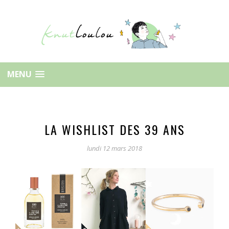
MENU
LA WISHLIST DES 39 ANS
lundi 12 mars 2018