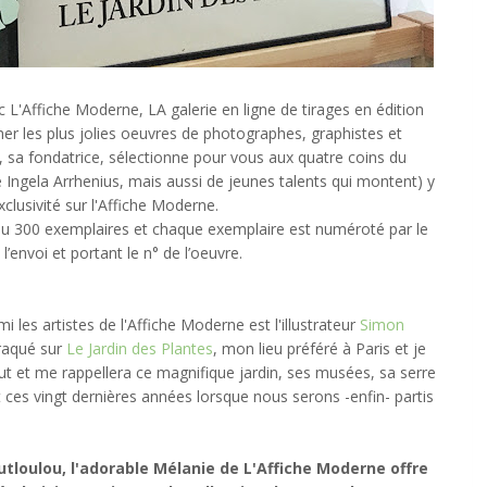
L'Affiche Moderne, LA galerie en ligne de tirages en édition
cher les plus jolies oeuvres de photographes, graphistes et
, sa fondatrice, sélectionne pour vous aux quatre coins du
Ingela Arrhenius, mais aussi de jeunes talents qui montent) y
clusivité sur l'Affiche Moderne.
ou 300 exemplaires et chaque exemplaire est numéroté par le
à l’envoi et portant le n° de l’oeuvre.
 les artistes de l'Affiche Moderne est l'illustrateur
Simon
 craqué sur
Le Jardin des Plantes
, mon lieu préféré à Paris et je
ut et me rappellera ce magnifique jardin, ses musées, sa serre
nt ces vingt dernières années lorsque nous serons -enfin- partis
utloulou, l'adorable Mélanie de L'Affiche Moderne offre