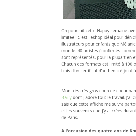
On poursuit cette Happy semaine avec 
limitée ! C'est l'eshop idéal pour déni
illustrateurs pour enfants que Mélanie
monde. 40 artistes (confirmés comme 
sont représentés, pour la plupart en ex
Chacun des formats est limité à 100 
biais d’un certificat d’authencité joint 
Mon très très gros coup de coeur parmi
Bailly
dont j'adore tout le travail. J'ai
sais que cette affiche me suivra parto
et les souvenirs que j'y ai créés dura
de Paris.
A l'occasion des quatre ans de Kn