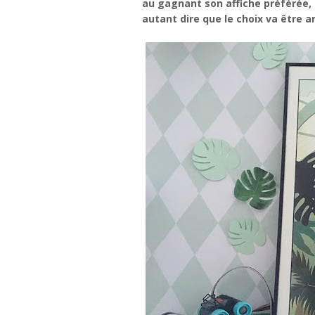
au gagnant son affiche préférée, à
autant dire que le choix va être a