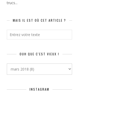
trucs...
MAIS IL EST OÙ CET ARTICLE ?
OUH QUE C'EST VIEUX !
INSTAGRAM