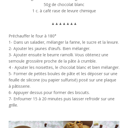
50g de chocolat blanc
1 c. à café rase de levure chimique
▲
▲
▲
▲
▲
▲
▲
Préchauffer le four à 180°
1- Dans un saladier, mélanger la farine, le sucre et la levure.
2- Ajouter les jaunes d’œufs. Bien mélanger.
3- Ajouter ensuite le beurre ramolli. Vous obtenez une
semoule grossière proche de la pâte à crumble.
4 - Ajouter les noisettes, le chocolat blanc et bien mélanger.
5- Former de petites boules de pâte et les déposer sur une
feuille de silicone (ou papier sulfurisé) posé sur une plaque
à pâtisserie.
6- Appuyer dessus pour former des biscuits.
7- Enfourner 15 à 20 minutes puis laisser refroidir sur une
grille.