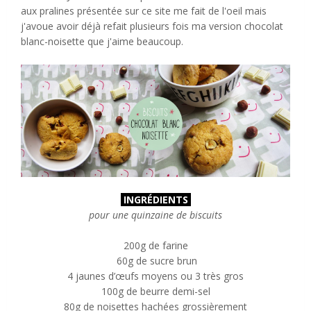
aux pralines présentée sur ce site me fait de l'oeil mais
j'avoue avoir déjà refait plusieurs fois ma version chocolat
blanc-noisette que j'aime beaucoup.
INGR
ÉDIENTS
pour une quinzaine de biscuits
200g de farine
60g de sucre brun
4 jaunes d’œufs moyens ou 3 très gros
100g de beurre demi-sel
80g de noisettes hachées grossièrement