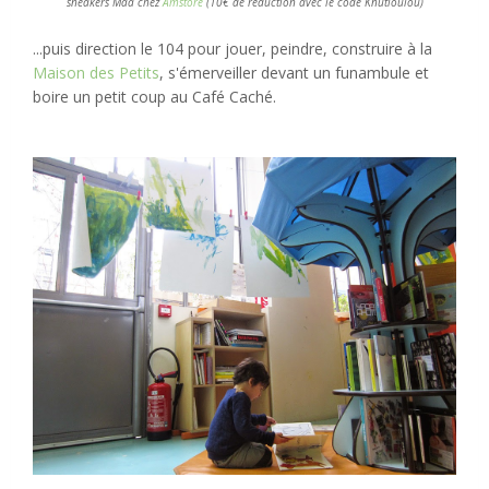
sneakers Maà chez
Amstore
(10€ de réduction avec le code Knutloulou)
...puis direction le 104 pour jouer, peindre, construire à la
Maison des Petits
, s'émerveiller devant un funambule et
boire un petit coup au Café Caché.