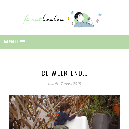
MENU
CE WEEK-END...
mardi 17 mars 2015