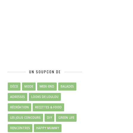
UN SOUPCON DE
DÉCO
MODE
WEEK-END
BALADES
ADRESSES
LOOKS DE LOULOU
RÉCRÉATION
RECETTES & FOOD
LES JOLIS CONCOURS
DIY
GREEN LIFE
RENCONTRES
HAPPY MUMMY