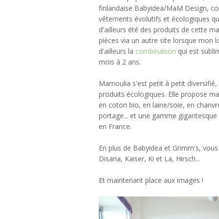
finlandaise Babyidea/MaM Design, c
vêtements évolutifs et écologiques q
d'ailleurs été des produits de cette ma
pièces via un autre site lorsque mon l
d'ailleurs la
combinaison
qui est subli
mois à 2 ans.
Mamoulia s'est petit à petit diversif
produits écologiques. Elle propose m
en coton bio, en laine/soie, en chanv
portage... et une gamme gigantesque d
en France.
En plus de Babyidea et Grimm's, vous
Disana, Kaiser, Ki et La, Hirsch...
Et maintenant place aux images !