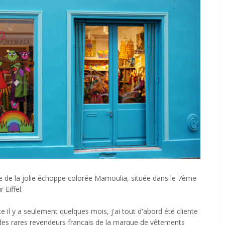
te de la jolie échoppe colorée Mamoulia, située dans le 7ème
 Eiffel.
e il y a seulement quelques mois, j'ai tout d'abord été cliente
 des rares revendeurs français de la marque de vêtements