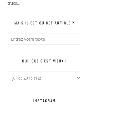
trucs...
MAIS IL EST OÙ CET ARTICLE ?
OUH QUE C'EST VIEUX !
INSTAGRAM