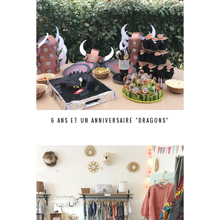
6 ANS ET UN ANNIVERSAIRE "DRAGONS"