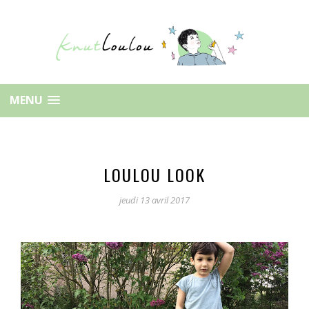
MENU
LOULOU LOOK
jeudi 13 avril 2017