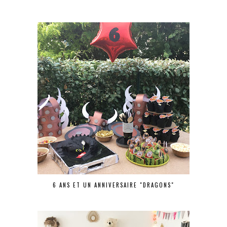
6 ANS ET UN ANNIVERSAIRE "DRAGONS"