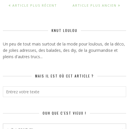
ARTICLE PLUS RÉCENT
ARTICLE PLUS ANCIEN
KNUT LOULOU
Un peu de tout mais surtout de la mode pour loulous, de la déco,
de jolies adresses, des balades, des diy, de la gourmandise et
pleins d'autres trucs...
MAIS IL EST OÙ CET ARTICLE ?
OUH QUE C'EST VIEUX !