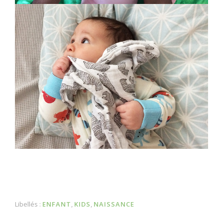
Libellés :
ENFANT
,
KIDS
,
NAISSANCE