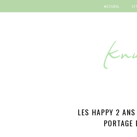
ACCUEIL
CI
LES HAPPY 2 ANS
PORTAGE 