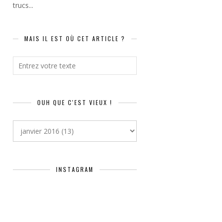
trucs...
MAIS IL EST OÙ CET ARTICLE ?
OUH QUE C'EST VIEUX !
INSTAGRAM