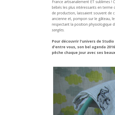
France artisanalement ET sublimes ! O
bébés les plus intéressants en terme d
de production, laissaient souvent de cô
ancienne et, pompon sur le gâteau, l
respectant la position physiologique de
sangles.
Pour découvrir l'univers de Studi
d'entre vous, son bel agenda 201
pêche chaque jour avec ses beaux