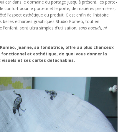
ui car dans le domaine du portage jusqu'à présent, les porte-
e confort pour le porteur et le porté, de matières premières,
té l'aspect esthétique du produit. C'est enfin de l'histoire
es belles écharpes graphiques Studio Roméo, tout en
 l'enfant, sont ultra simples d'utilisation,
sans noeuds, ni
o Roméo, Jeanne, sa fondatrice, offre au plus chanceux
6
fonctionnel et esthétique, de quoi vous donner la
 visuels et ses cartes détachables.