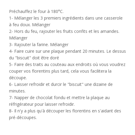
Préchauffez le four à 180°C.
1- Mélanger les 3 premiers ingrédients dans une casserole
à feu doux. Mélanger
2- Hors du feu, rajouter les fruits confits et les amandes.
Mélanger
3- Rajouter la farine. Mélanger
4- Faire cuire sur une plaque pendant 20 minutes. Le dessus
du "biscuit" doit être doré
5- Faire des traits au couteau aux endroits où vous voudrez
couper vos florentins plus tard, cela vous facilitera la
découpe.
6- Laisser refroidir et durcir le "biscuit" une dizaine de
minutes.
7- Napper de chocolat fondu et mettre la plaque au
réfrigérateur pour laisser refroidir.
8- Il n'y a plus qu'à découper les florentins en s'aidant des
pré-découpes.