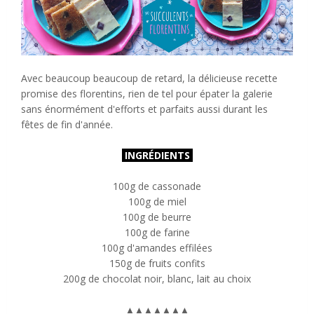
Avec beaucoup beaucoup de retard, la délicieuse recette
promise des florentins, rien de tel pour épater la galerie
sans énormément d'efforts et parfaits aussi durant les
fêtes de fin d'année.
INGR
ÉDIENTS
100g de cassonade
100g de miel
100g de beurre
100g de farine
100g d'amandes effilées
150g de fruits confits
200g de chocolat noir, blanc, lait au choix
▲
▲
▲
▲
▲
▲
▲